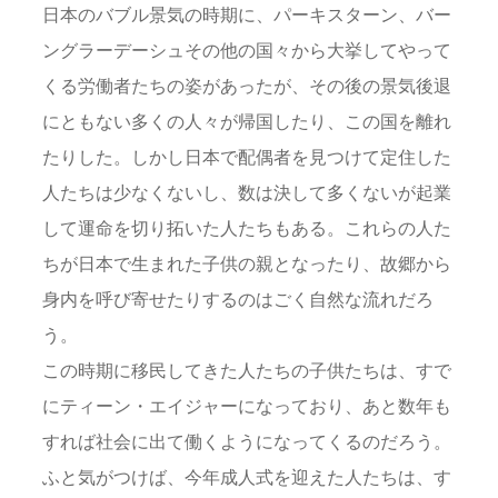
日本のバブル景気の時期に、パーキスターン、バー
ングラーデーシュその他の国々から大挙してやって
くる労働者たちの姿があったが、その後の景気後退
にともない多くの人々が帰国したり、この国を離れ
たりした。しかし日本で配偶者を見つけて定住した
人たちは少なくないし、数は決して多くないが起業
して運命を切り拓いた人たちもある。これらの人た
ちが日本で生まれた子供の親となったり、故郷から
身内を呼び寄せたりするのはごく自然な流れだろ
う。
この時期に移民してきた人たちの子供たちは、すで
にティーン・エイジャーになっており、あと数年も
すれば社会に出て働くようになってくるのだろう。
ふと気がつけば、今年成人式を迎えた人たちは、す