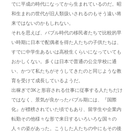
でに平成の時代になってから生まれているのだ。昭
和生まれの世代が旧人類扱いされるのもそう遠い将
来ではないのかもしれない。
それを思えば、バブル時代の移民者たちで比較的早
い時期に日本で配偶者を得た人たちの子供たちは、
すでに中学生あるいは高校生くらいになっていても
おかしくない。多くは日本で普通の公立学校に通
い、かつて私たちがそうしてきたのと同じような教
育を受けて成長しているようだ。
出稼ぎで3Kと形容される仕事に従事する人たちだけ
ではなく、景気が良かったバブル期には、『国際
化』が標榜されていた頃でもあり、留学生や企業内
転勤その他様々な形で来日するいろいろな国々の
人々の姿があった。こうした人たちの中にもその後