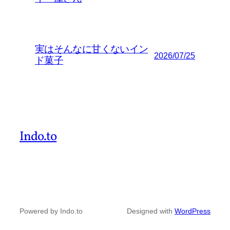
実はそんなに甘くないイン
2026/07/25
ド菓子
Indo.to
Powered by Indo.to
Designed with
WordPress