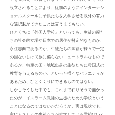
設立されることにより、従前のようにインターナシ
ョナルスクールに子供たちを入学させる以外の有力
な選択肢ができたことは言うまでもない。
ひとくちに『外国人学校』といっても、生徒の親た
ちの社会的立場や日本での居住が暫定的なものか、
永住志向であるのか、生徒たちの国籍が様々で一定
の国ないしは民族に偏らないニュートラルなもので
あるか、特定の国・地域出身の生徒たちに母国式の
教育を与えるものか、といった様々なバラエティが
あるため、ひとくくりにできるものではない。
しかしそうした中でも、これまで在りそうで無かっ
たのが、イスラーム教徒の生徒のための学校という
ことになるのではないかだろうか。実は現状でも、
主にムスリムの生徒たちが就学している学校はいく