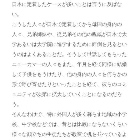
日本に定着したケースが多いことは言うに及ばな
い。
こうした人々が日本で定着してから母国の身内の
人々、兄弟姉妹や、従兄弟その他の親戚が日本で大
学あるいは大学院に進学するために面倒を見るとい
うのはよくあることだ。そうして世話してもらった
ニューカマーの人々もまた、年月を経て同様に結婚
して子供をもうけたり、他の身内の人々を何らかの
形で呼び寄せたりといったことを経て、彼らのコミ
ュニティが次第に拡大していくことになるのだろ
う。
そんなわけで、特に外国人が多く暮らす地域の小学
校、中学校などでは、昔とは比較にならないくらい
様々な顔立ちの生徒たちが教室で机を並べているよ