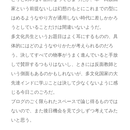
家という前提ないしは幻想のもとにこれまでの型に
はめるようなやり方が通用しない時代に差しかかろ
うとしていることだけは間違いないようだ。
多文化共生というお題目はよく耳にするものの、具
体的にはどのようなやりかたが考えられるのだろ
う。決してすべての物事がうまく進んでいると手放
しで賛辞するつもりはないし、ときには反面教師と
いう側面もあるのかもしれないが、多文化国家の大
先達インドに学ぶことは決して少なくないように感
じる今日このごろだ。
ブログのごく限られたスペースで論じ得るものでは
ないので、また後日機会を見て少しずつ考えてみた
いと思う。