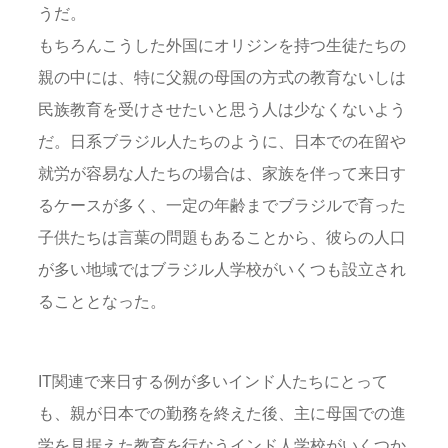
うだ。
もちろんこうした外国にオリジンを持つ生徒たちの
親の中には、特に父親の母国の方式の教育ないしは
民族教育を受けさせたいと思う人は少なくないよう
だ。日系ブラジル人たちのように、日本での在留や
就労が容易な人たちの場合は、家族を伴って来日す
るケースが多く、一定の年齢までブラジルで育った
子供たちは言葉の問題もあることから、彼らの人口
が多い地域ではブラジル人学校がいくつも設立され
ることとなった。
IT関連で来日する例が多いインド人たちにとって
も、親が日本での勤務を終えた後、主に母国での進
学を見据えた教育を行なうインド人学校がいくつか