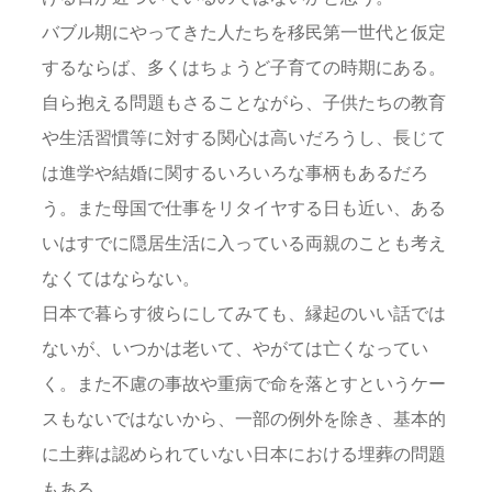
バブル期にやってきた人たちを移民第一世代と仮定
するならば、多くはちょうど子育ての時期にある。
自ら抱える問題もさることながら、子供たちの教育
や生活習慣等に対する関心は高いだろうし、長じて
は進学や結婚に関するいろいろな事柄もあるだろ
う。また母国で仕事をリタイヤする日も近い、ある
いはすでに隠居生活に入っている両親のことも考え
なくてはならない。
日本で暮らす彼らにしてみても、縁起のいい話では
ないが、いつかは老いて、やがては亡くなってい
く。また不慮の事故や重病で命を落とすというケー
スもないではないから、一部の例外を除き、基本的
に土葬は認められていない日本における埋葬の問題
もある。