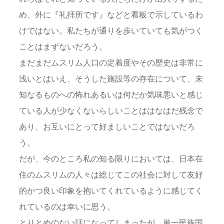
め、外に『礼拝所です』などと看板で示しているわ
けではない。私たちが通りを歩いていても気がつく
ことはまずないだろう。
まだまだムスリム人口の定着度やその歴史は非常に
浅いとはいえ、そうした施設等の存在について、未
知なるものへの怖れあるいは何だか気味悪いと感じ
ている人が少なくないらしいことははなはだ残念で
あり、お互いにとって好ましいことではないだろ
う。
だが、今のところ私の知る限りにおいては、日本在
住のムスリムの人々は総じてこの社会に対して友好
的かつ良い印象を抱いてくれているように感じてく
れているのは幸いに思う。
とりとめのない話になってしまったが、単一民族国