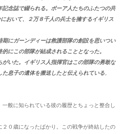
年記念誌で綴られる。ボーア人たちのふたつの共
争において、２万８千人の兵士を擁するイギリス
時期にガーンディーは救護部隊の創設を思いつい
終的にこの部隊が結成されることとなった。
ちがいた。イギリス人指揮官はこの部隊の勇敢な
した息子の遺体を搬送したと伝えられている
。
、一般に知られている彼の履歴とちょっと整合し
に２０歳になったばかり。この戦争が終結したの