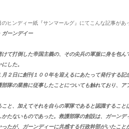
日のヒンディー紙『サンマールグ』にてこんな記事があ
・ガーンデイー
賭けて打倒した帝国主義の、その尖兵の軍服に身を包ん
かにした。
１月２日に創刊１００年を迎えるにあたって発行する記
護部隊の業務に従事したことについても触れており、ア
ること、加えてそれを自らの軍隊であると認識すること
しかたないものであった。救護部隊の創設は、ガーンデ
かったが、ガーンディーに共感する行政幹部がいたこと