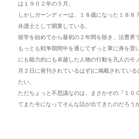
は１９０２年の５月。
しかしガーンディーは、１８歳になった１８８
弁護士として開業している。
留学を始めてから最初の２年間を除き、法曹界
もっとも戦争期間中を通じてずっと軍に身を置
にも能力的にも卓越した人物の行動を凡人のモ
月２日に発刊されているはず)に掲載されてい
たい。
ただちょっと不思議なのは、まさかその『１０
てまた今になってそんな話が出てきたのだろう