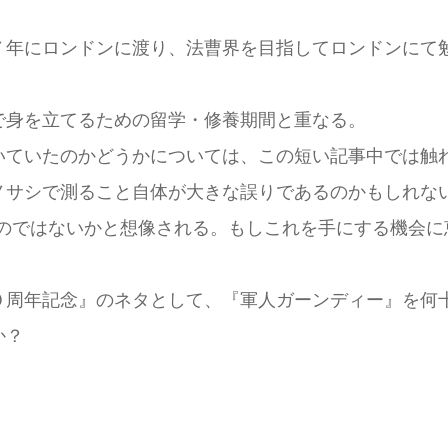
７年にロンドンに渡り、法曹界を目指してロンドンにて
で身を立てるための留学・修養期間と重なる。
いていたのかどうかについては、この短い記事中では触
ノサシで測ること自体が大きな誤りであるのかもしれない
るのではないかと想像される。もしこれを手にする機会に
０周年記念』のネタとして、『軍人ガーンディー』を何
か？