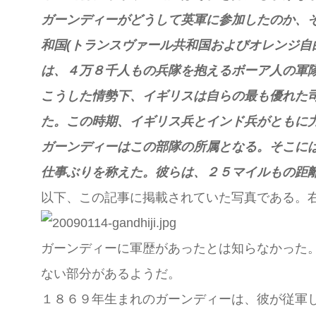
ガーンディーがどうして英軍に参加したのか、
和国(トランスヴァール共和国およびオレンジ自
は、４万８千人もの兵隊を抱えるボーア人の軍
こうした情勢下、イギリスは自らの最も優れた
た。この時期、イギリス兵とインド兵がともに
ガーンディーはこの部隊の所属となる。そこに
仕事ぶりを称えた。彼らは、２５マイルもの距
以下、この記事に掲載されていた写真である。
ガーンディーに軍歴があったとは知らなかった
ない部分があるようだ。
１８６９年生まれのガーンディーは、彼が従軍