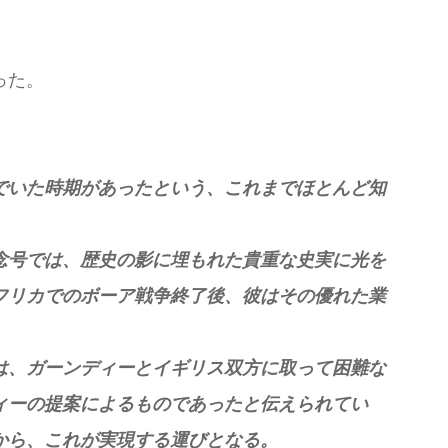
った。
でいた時期があったという、これまでほとんど知
念号では、歴史の影に埋もれた貴重な史実に光を
フリカでのボーア戦争終了後、彼はその優れた業
は、ガーンディーとイギリス双方に取って困難な
ィーの提案によるものであったと伝えられてい
から、これが実現する運びとなる。