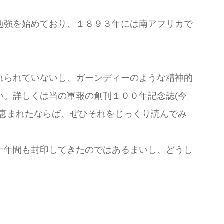
勉強を始めており、１８９３年には南アフリカで
れられていないし、ガーンディーのような精神的
。詳しくは当の軍報の創刊１００年記念誌(今
恵まれたならば、ぜひそれをじっくり読んでみ
十年間も封印してきたのではあるまいし、どうし