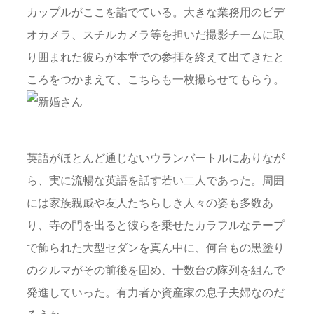
カップルがここを詣でている。大きな業務用のビデ
オカメラ、スチルカメラ等を担いだ撮影チームに取
り囲まれた彼らが本堂での参拝を終えて出てきたと
ころをつかまえて、こちらも一枚撮らせてもらう。
英語がほとんど通じないウランバートルにありなが
ら、実に流暢な英語を話す若い二人であった。周囲
には家族親戚や友人たちらしき人々の姿も多数あ
り、寺の門を出ると彼らを乗せたカラフルなテープ
で飾られた大型セダンを真ん中に、何台もの黒塗り
のクルマがその前後を固め、十数台の隊列を組んで
発進していった。有力者か資産家の息子夫婦なのだ