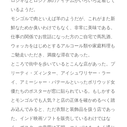
ロシキなどロシア系のアイテムがいろいろ定着して
いるようだ。
モンゴルで肉といえば羊のようだが、これがまた新
鮮なためか臭いわけでもなく、非常に美味である。
仕事の関係でお世話になった方のご自宅で馬乳酒、
ウォッカをはじめとするアルコール類や家庭料理も
ご馳走いただき、満腹な滞在であった。
ところで街中を歩いているとこんな店があった。プ
リーティ・ズィンター、アイシュワリヤー・ラー
イ、アミーシャー・パテールといったボリウッド女
優たちのポスターが窓に貼られている。もしかする
とモンゴルでも人気？と店の正体を確かめるべく踏
み込んでみると、ただ衣類と装飾品を扱う店であっ
た。インド映画ソフトを販売しているわけではな