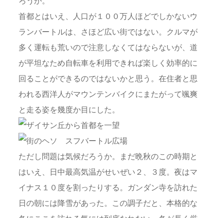
ろうか。
首都とはいえ、人口が１００万人ほどでしかないウ
ランバートルは、さほど広い街ではない。クルマが
多く運転も荒いので注意しなくてはならないが、道
が平坦なため自転車を利用できれば楽しく効率的に
回ることができるのではないかと思う。在住者と思
われる西洋人がマウンテンバイクにまたがって颯爽
と走る姿を幾度か目にした。
ただし問題は気候だろうか。まだ晩秋のこの時期と
はいえ、日中最高気温がせいぜい２、３度。夜はマ
イナス１０度を割ったりする。ガンダン寺を訪れた
日の朝には降雪があった。この調子だと、本格的な