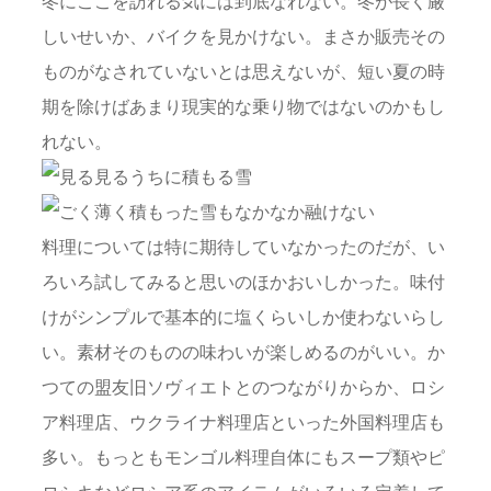
冬にここを訪れる気には到底なれない。冬が長く厳
しいせいか、バイクを見かけない。まさか販売その
ものがなされていないとは思えないが、短い夏の時
期を除けばあまり現実的な乗り物ではないのかもし
れない。
料理については特に期待していなかったのだが、い
ろいろ試してみると思いのほかおいしかった。味付
けがシンプルで基本的に塩くらいしか使わないらし
い。素材そのものの味わいが楽しめるのがいい。か
つての盟友旧ソヴィエトとのつながりからか、ロシ
ア料理店、ウクライナ料理店といった外国料理店も
多い。もっともモンゴル料理自体にもスープ類やピ