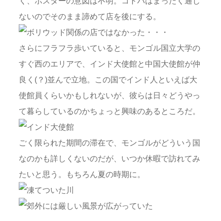
く、ポスターの意図は不明。コトバはまったく通じ
ないのでそのまま諦めて店を後にする。
さらにフラフラ歩いていると、モンゴル国立大学の
すぐ西のエリアで、インド大使館と中国大使館が仲
良く(？)並んで立地。この国でインド人といえば大
使館員くらいかもしれないが、彼らは日々どうやっ
て暮らしているのかちょっと興味のあるところだ。
ごく限られた期間の滞在で、モンゴルがどういう国
なのかも詳しくないのだが、いつか休暇で訪れてみ
たいと思う。もちろん夏の時期に。