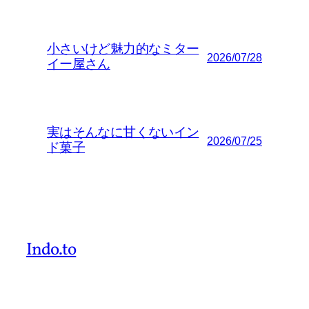
小さいけど魅力的なミター
2026/07/28
イー屋さん
実はそんなに甘くないイン
2026/07/25
ド菓子
Indo.to