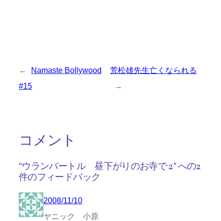
←
Namaste Bollywood
荒松雄先生亡くなられる
#15
→
コメント
“ウランバートル 昼下がりのお寺で 2” への2
件のフィードバック
2008/11/10
ヤニック 小原