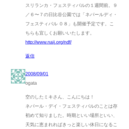
スリランカ・フェスティバルの１週間前。９
／６〜７の日比谷公園では「ネパールディ・
フェスティバル ０８」も開催予定です。こ
ちらも宜しくお願いいたします。
http://www.naij.org/ndf/
返信
2008/09/01
ogata
空のしたミキさん、こんにちは！
ネパール・デイ・フェスティバルのことは存
初めて知りました。時期といい場所といい、
天気に恵まれればきっと楽しい休日になるこ