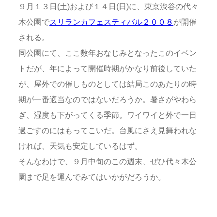
９月１３日(土)および１４日(日)に、東京渋谷の代々
木公園で
スリランカフェスティバル２００８
が開催
される。
同公園にて、ここ数年おなじみとなったこのイベン
トだが、年によって開催時期がかなり前後していた
が、屋外での催しものとしては結局このあたりの時
期が一番適当なのではないだろうか。暑さがやわら
ぎ、湿度も下がってくる季節。ワイワイと外で一日
過ごすのにはもってこいだ。台風にさえ見舞われな
ければ、天気も安定しているはず。
そんなわけで、９月中旬のこの週末、ぜひ代々木公
園まで足を運んでみてはいかがだろうか。