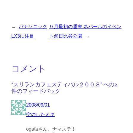
←
パナソニック
９月最初の週末 ネパールのイベン
LX3に注目
ト@日比谷公園
→
コメント
“スリランカフェスティバル２００８” への2
件のフィードバック
2008/09/01
空のしたミキ
ogataさん、ナマステ！