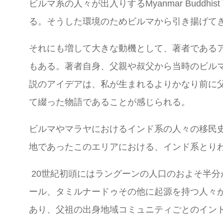
ビルマ系の人々が出入りするMyanmar Buddhist
る。そうした環境のためビルマから引き揚げて
それにも増して大きな動機として、著者である
もある。著者自身、父親や叔父から当時のビル
説のアイデアは、私が生まれるよりかなり前に
て綴った物語であることが感じられる。
ビルマやマラヤにおけるインド系の人々の移民
地であったこのエリアにおける、インド系とり
20世紀初頭にはラングーンの人口のおよそ半分
ール、タミルナードゥその他に起源を持つ人々
あり、父祖の出身地域コミュニティごとのイン