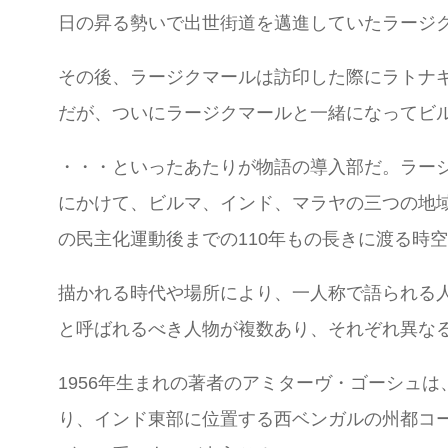
日の昇る勢いで出世街道を邁進していたラージ
その後、ラージクマールは訪印した際にラトナ
だが、ついにラージクマールと一緒になってビ
・・・といったあたりが物語の導入部だ。ラー
にかけて、ビルマ、インド、マラヤの三つの地
の民主化運動後までの110年もの長きに渡る時
描かれる時代や場所により、一人称で語られる
と呼ばれるべき人物が複数あり、それぞれ異な
1956年生まれの著者のアミターヴ・ゴーシュ
り、インド東部に位置する西ベンガルの州都コールカー