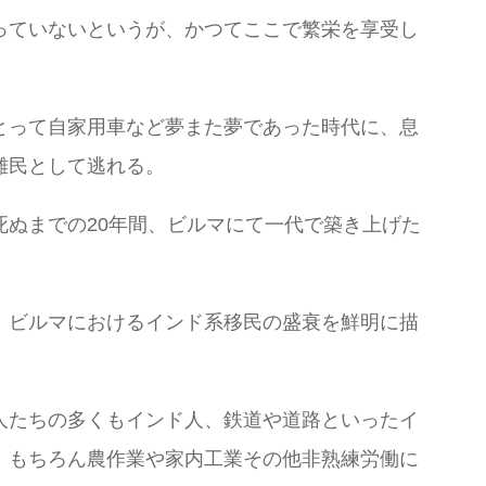
っていないというが、かつてここで繁栄を享受し
とって自家用車など夢また夢であった時代に、息
難民として逃れる。
ぬまでの20年間、ビルマにて一代で築き上げた
。
、ビルマにおけるインド系移民の盛衰を鮮明に描
人たちの多くもインド人、鉄道や道路といったイ
。もちろん農作業や家内工業その他非熟練労働に