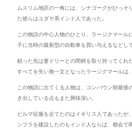
ムスリム地区の一角には、シナゴーグがひっそ
た彼らはユダヤ系インド人であった。
この物語の中心人物のひとり、ラージクマール
子に当時の最新型の自動車を買い与えるなどし
頼った先は妻ドリーとの間柄を取り持ってくれ
すべてを失い無一文となったラージクマールは
この物語に出てくる人物は、コンバウン朝最後
き出している点もまた興味深い。
ビルマ征服を企てたのはイギリス人であったが
ンフラを建設したのもインド人ならば、都会で