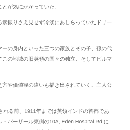
ことが気にかかっていた。
る素振りさえ見せず冷淡にあしらっていたドリー
マーの身内といった三つの家族とその子、孫の代
てこの地域の旧英領の国々の独立、そしてビルマ
え方や価値観の違いも描き出されていく。主人公
れる前、1911年までは英領インドの首都であ
側の10A, Eden Hospital Rd.に