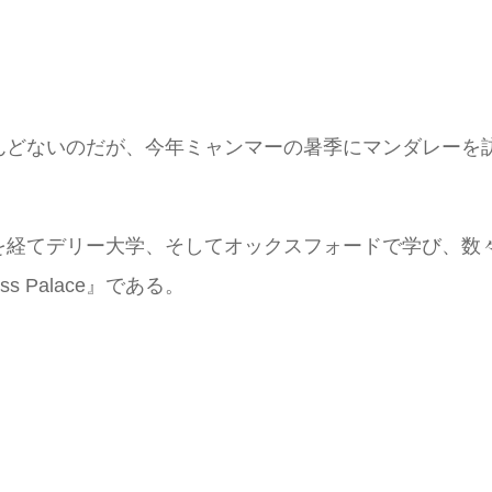
んどないのだが、今年ミャンマーの暑季にマンダレーを
を経てデリー大学、そしてオックスフォードで学び、数
s Palace』である。