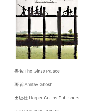
書名:The Glass Palace
著者:Amitav Ghosh
出版社:Harper Collins Publishers