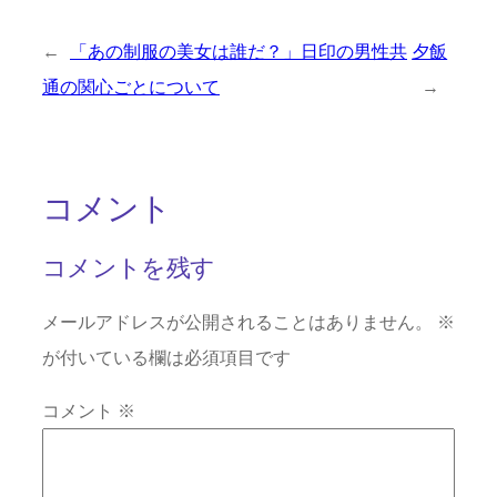
←
「あの制服の美女は誰だ？」日印の男性共
夕飯
通の関心ごとについて
→
コメント
コメントを残す
メールアドレスが公開されることはありません。
※
が付いている欄は必須項目です
コメント
※