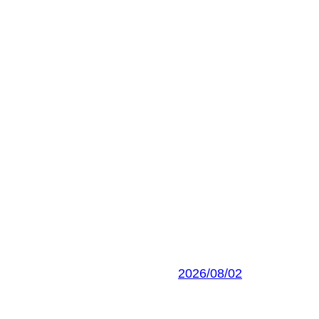
2026/08/02