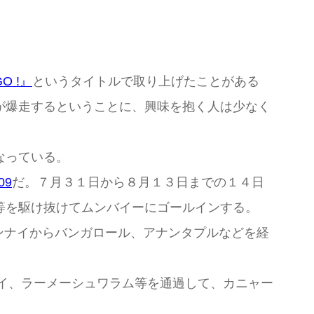
O !』
というタイトルで取り上げたことがある
が爆走するということに、興味を抱く人は少なく
なっている。
09
だ。７月３１日から８月１３日までの１４日
等を駆け抜けてムンバイーにゴールインする。
ンナイからバンガロール、アナンタプルなどを経
イ、ラーメーシュワラム等を通過して、カニャー