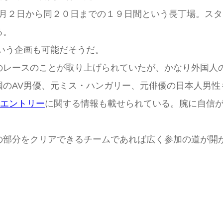
月２日から同２０日までの１９日間という長丁場。スタ
る。
いう企画も可能だそうだ。
のレースのことが取り上げられていたが、かなり外国人
国のAV男優、元ミス・ハンガリー、元俳優の日本人男性
エントリー
に関する情報も載せられている。腕に自信
の部分をクリアできるチームであれば広く参加の道が開