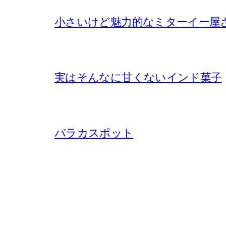
小さいけど魅力的なミターイー屋
実はそんなに甘くないインド菓子
バラカスポット