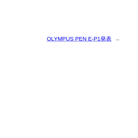
OLYMPUS PEN E-P1発表
→