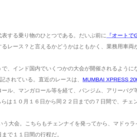
代表する乗り物のひとつである。だいぶ前に
『オートでG
するレース？と言えるかどうかはともかく、業務用車両
うで、インド国内でいくつかの大会が開催されるように
記されている。直近のレースは、
MUMBAI XPRESS 20
ロール、マンガロール等を経て、パンジム、アリーバグ
ちらは１０月１６日から同２２日までの７日間で、チェ
いう大会。こちらもチェンナイを発ってから、マドゥラ
日まで１１日間の行程だ。