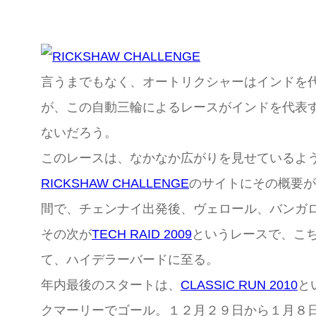
言うまでもなく、オートリクシャーはインドを
が、この自動三輪によるレースがインドを代表
ないだろう。
このレースは、なかなか広がりを見せているよ
RICKSHAW CHALLENGE
のサイトにその概要が
間で、チェンナイ出発後、ヴェロール、バンガ
その次が
TECH RAID 2009
というレースで、こ
て、ハイデラーバードに至る。
年内最後のスタートは、
CLASSIC RUN 2010
と
クマーリーでゴール。１２月２９日から１月８