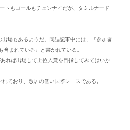
ートもゴールもチェンナイだが、タミルナード
の出場もあるようだ。同誌記事中には、『参加者
も含まれている』と書かれている。
があれば出場して上位入賞を目指してみてはいか
かれており、敷居の低い国際レースである。