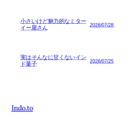
小さいけど魅力的なミター
2026/07/28
イー屋さん
実はそんなに甘くないイン
2026/07/25
ド菓子
Indo.to