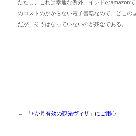
ただし、これは幸運な例外。インドのamazonで
のコストのかからない電子書籍なので、どこの国の
だが、そうはなっていないのが残念である。
←
「6か月有効の観光ヴィザ」にご用心