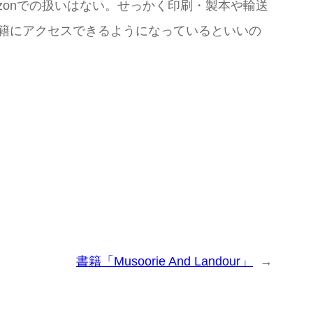
azonでの扱いはない。せっかく印刷・製本や輸送
e書籍にアクセスできるようになっているといいの
書籍「Musoorie And Landour」
→