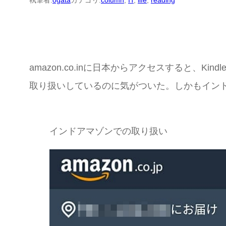
執筆者:
ogata
カテゴリ:
column
, 
IT
, 
life
, 
reading
amazon.co.inに日本からアクセスすると、
取り扱いしているのに気がついた。しかもイン
インドアマゾンでの取り扱い