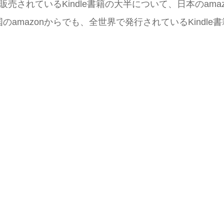
販売されているKindle書籍の大半について、日本のam
amazonからでも、全世界で発行されているKindl