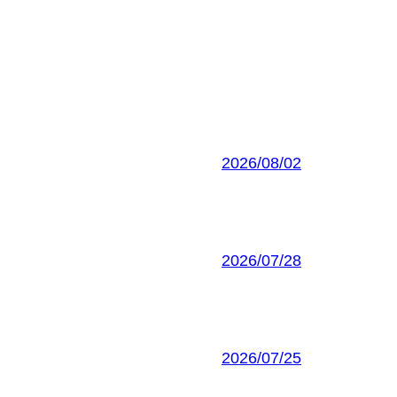
2026/08/02
2026/07/28
2026/07/25