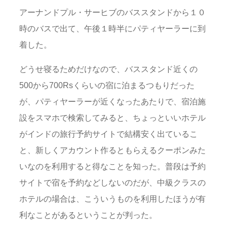
アーナンドプル・サーヒブのバススタンドから１０
時のバスで出て、午後１時半にパティヤーラーに到
着した。
どうせ寝るためだけなので、バススタンド近くの
500から700Rsくらいの宿に泊まるつもりだった
が、パティヤーラーが近くなったあたりで、宿泊施
設をスマホで検索してみると、ちょっといいホテル
がインドの旅行予約サイトで結構安く出ているこ
と、新しくアカウント作るともらえるクーポンみた
いなのを利用すると得なことを知った。普段は予約
サイトで宿を予約などしないのだが、中級クラスの
ホテルの場合は、こういうものを利用したほうが有
利なことがあるということが判った。