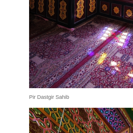
Pir Dastgir Sahib