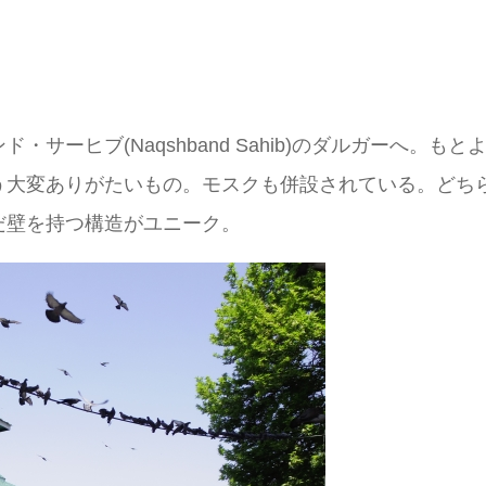
サーヒブ(Naqshband Sahib)のダルガーへ。
う大変ありがたいもの。モスクも併設されている。どち
だ壁を持つ構造がユニーク。