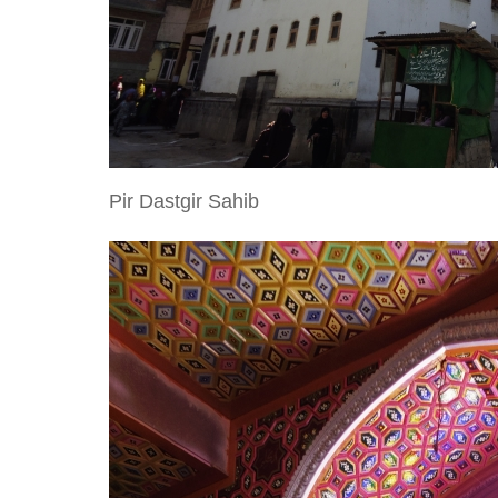
Pir Dastgir Sahib