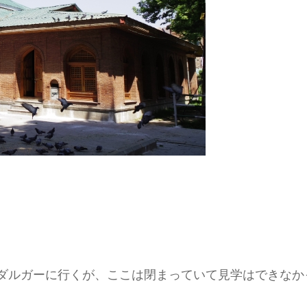
というダルガーに行くが、ここは閉まっていて見学はでき