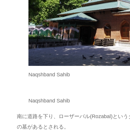
Naqshband Sahib
Naqshband Sahib
南に道路を下り、ローザーバル(Rozabal)
の墓があるとされる。