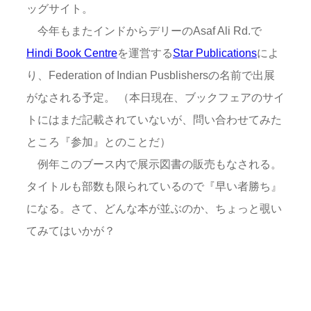
ッグサイト。
今年もまたインドからデリーのAsaf Ali Rd.で
Hindi Book Centre
を運営する
Star Publications
によ
り、Federation of Indian Pusblishersの名前で出展
がなされる予定。 （本日現在、ブックフェアのサイ
トにはまだ記載されていないが、問い合わせてみた
ところ『参加』とのことだ）
例年このブース内で展示図書の販売もなされる。
タイトルも部数も限られているので『早い者勝ち』
になる。さて、どんな本が並ぶのか、ちょっと覗い
てみてはいかが？