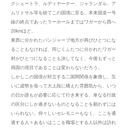
クシェートラ、ルディヤーナー、ジャランダル、ア
ムリトサル等を経てこの国境に至る。本来国道一号
線の終点であったラーホールまではワガーから西へ
20kmほど。
東西に分かれたパンジャーブ地方が再びひとつにな
ることもなければ、同じくふたつに分かれたワガー
村がひとつになることも決してなく、今後もずっと
両国の境目であることは変わらないだろう。
しかしこの国境が対立する二国間関係を象徴し、互
いに虚勢を張って大上段に構えた雰囲気から、いつ
の日か誰もが必要に応じて行き来する、単なる行政
の区分にしか過ぎないものとなることを願わずには
いられない。仰々しいセレモニーもなく、ここを通
過する人々あるいはここを職場とする人以外は訪れ