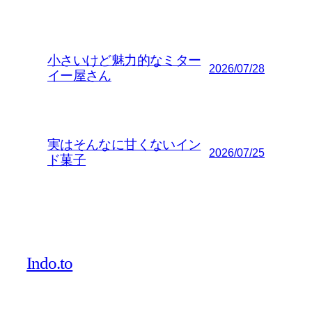
小さいけど魅力的なミター
2026/07/28
イー屋さん
実はそんなに甘くないイン
2026/07/25
ド菓子
Indo.to