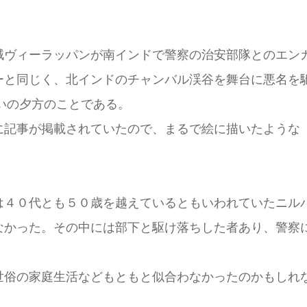
ヴィーラッパンが南インドで警察の治安部隊とのエン
じく、北インドのチャンバル渓谷を舞台に悪名を馳せたニ
とといの夕方のことである。
記事が掲載されていたので、まるで絵に描いたような
４０代とも５０歳を越えているともいわれていたニル
なかった。その中には部下と駆け落ちした者あり、警察
俗の家庭生活などもともと似合わなかったのかもしれ