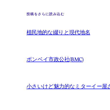
投稿をさらに読み込む
植民地的な綴りと現代地名
ボンベイ市政公社(BMC)
小さいけど魅力的なミターイー屋