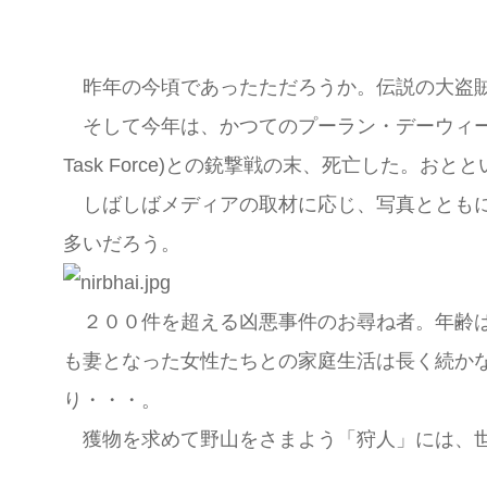
昨年の今頃であったただろうか。伝説の大盗賊
そして今年は、かつてのプーラン・デーウィーと同
Task Force)との銃撃戦の末、死亡した。お
しばしばメディアの取材に応じ、写真とともに
多いだろう。
２００件を超える凶悪事件のお尋ね者。年齢は
も妻となった女性たちとの家庭生活は長く続か
り・・・。
獲物を求めて野山をさまよう「狩人」には、世