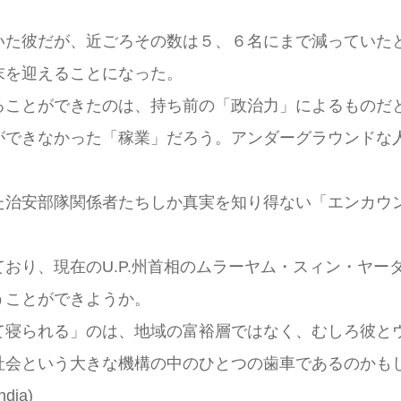
た彼だが、近ごろその数は５、６名にまで減っていた
末を迎えることになった。
ことができたのは、持ち前の「政治力」によるものだ
ができなかった「稼業」だろう。アンダーグラウンドな
治安部隊関係者たちしか真実を知り得ない「エンカウ
。
り、現在のU.P.州首相のムラーヤム・スィン・ヤー
うことができようか。
寝られる」のは、地域の富裕層ではなく、むしろ彼と
会という大きな機構の中のひとつの歯車であるのかも
ndia)