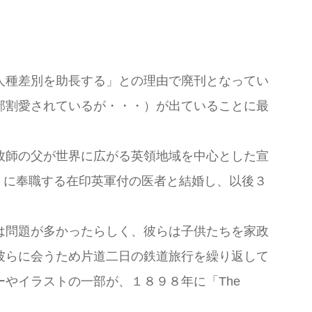
人種差別を助長する」との理由で廃刊となってい
部割愛されているが・・・）が出ていることに最
牧師の父が世界に広がる英領地域を中心とした宣
vice）に奉職する在印英軍付の医者と結婚し、以後３
は問題が多かったらしく、彼らは子供たちを家政
彼らに会うため片道二日の鉄道旅行を繰り返して
やイラストの一部が、１８９８年に「The