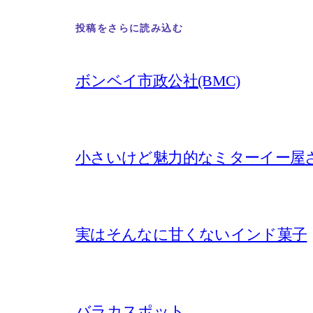
投稿をさらに読み込む
ボンベイ市政公社(BMC)
小さいけど魅力的なミターイー屋
実はそんなに甘くないインド菓子
バラカスポット