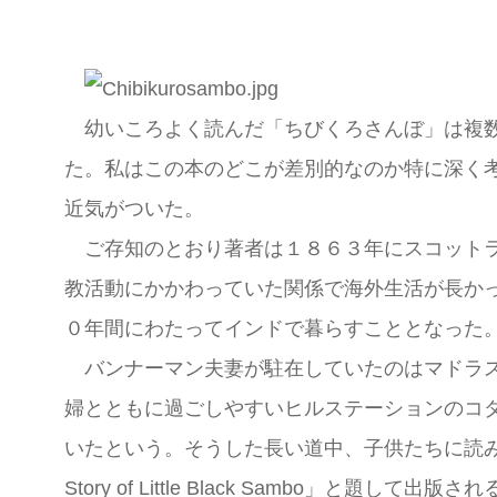
幼いころよく読んだ「ちびくろさんぼ」は複数
た。私はこの本のどこが差別的なのか特に深く
近気がついた。
ご存知のとおり著者は１８６３年にスコットラ
教活動にかかわっていた関係で海外生活が長かった彼女
０年間にわたってインドで暮らすこととなった
バンナーマン夫妻が駐在していたのはマドラス
婦とともに過ごしやすいヒルステーションのコ
いたという。そうした長い道中、子供たちに読み
Story of Little Black Sambo」と題して