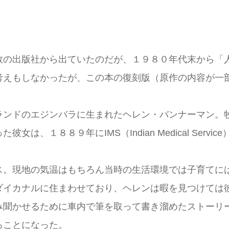
の出版社から出ていたのだが、１９８０年代末から「
考えもしなかったが、この本の復刻版（原作の内容が一
ンドのエジンバラに生まれたヘレン・バンナーマン。
は、１８８９年にIMS（Indian Medical Ser
。
。現地の気温はもちろん当時の生活環境では子育てに
ダイカナルに住まわせており、ヘレンは暇を見つけては
聞かせるために車内で筆を取って書き溜めたストーリー
出版されることになった。