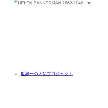
←
世界一の大仏プロジェクト