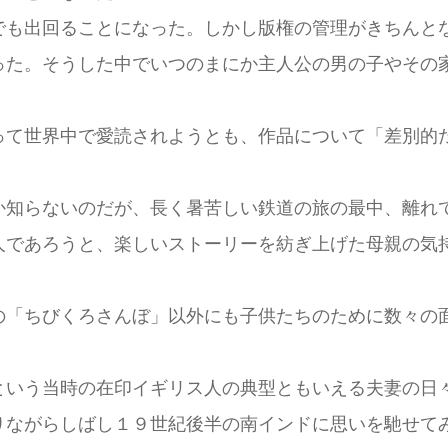
も出回ることになった。しかし版権の管理がきちんと
った。そうした中でいつのまにか主人公の男の子やその
て世界中で愛読されようとも、作品について「差別的
知らないのだが、長く暑苦しい鉄道の旅の最中、離れ
人であろうと、楽しいストーリーを紡ぎ上げた母親の気
「ちびくろさんぼ」以外にも子供たちのために数々の
いう当時の在印イギリス人の典型ともいえる夫妻の日
りながらしばし１９世紀後半の南インドに思いを馳せて