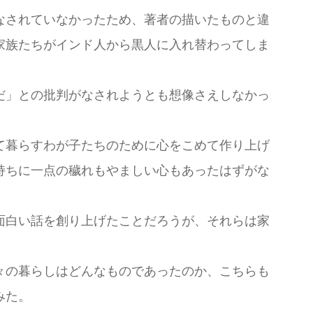
なされていなかったため、著者の描いたものと違
家族たちがインド人から黒人に入れ替わってしま
だ」との批判がなされようとも想像さえしなかっ
て暮らすわが子たちのために心をこめて作り上げ
持ちに一点の穢れもやましい心もあったはずがな
面白い話を創り上げたことだろうが、それらは家
々の暮らしはどんなものであったのか、こちらも
みた。