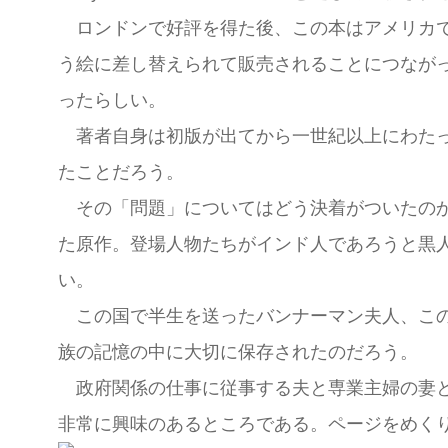
ロンドンで好評を得た後、この本はアメリカで
う絵に差し替えられて販売されることにつなが
ったらしい。
著者自身は初版が出てから一世紀以上にわたっ
たことだろう。
その「問題」についてはどう決着がついたのか
た原作。登場人物たちがインド人であろうと黒
い。
この国で半生を送ったバンナーマン夫人、この
族の記憶の中に大切に保存されたのだろう。
政府関係の仕事に従事する夫と専業主婦の妻と
非常に興味のあるところである。ページをめく