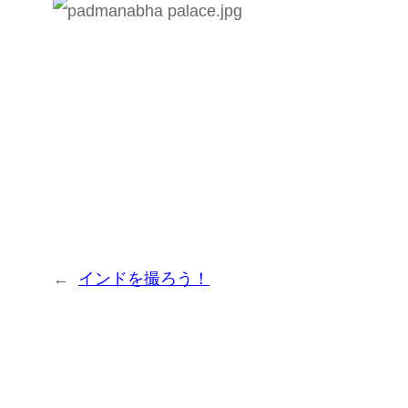
←
インドを撮ろう！