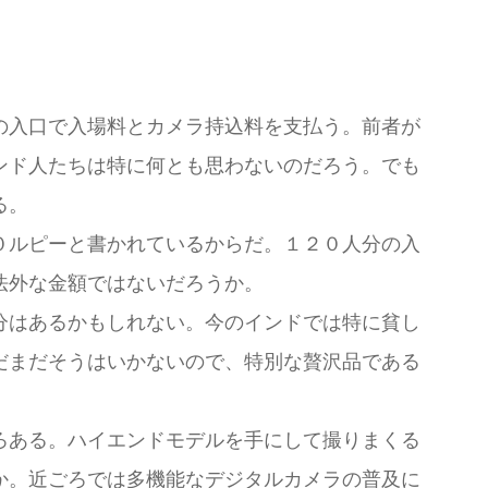
の入口で入場料とカメラ持込料を支払う。前者が
ンド人たちは特に何とも思わないのだろう。でも
る。
０ルピーと書かれているからだ。１２０人分の入
法外な金額ではないだろうか。
分はあるかもしれない。今のインドでは特に貧し
だまだそうはいかないので、特別な贅沢品である
ろある。ハイエンドモデルを手にして撮りまくる
か。近ごろでは多機能なデジタルカメラの普及に