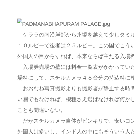
ケララの南沿岸部から州境を越えて少しタミル
１０ルピーで後者は２５ルピー。この国でこう
外国人の目からすれば、本来ならば主たる入場
入場券売場の壁には料金一覧表がかかっていた
場料にして、スチルカメラ４８台分の持込料に
おおむね写真撮影よりも撮影者が静止する時間
い層でもなければ、機種さえ選ばなければ何か
ことも間違いない。
だがスチルカメラ自体がピンキリで、安いコン
外国人は多いし、インド人の中にもそういう人