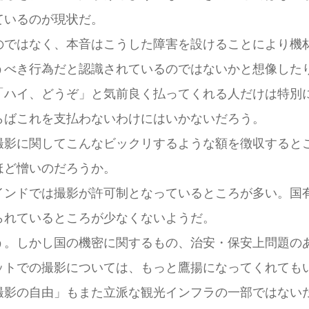
ているのが現状だ。
ではなく、本音はこうした障害を設けることにより機
うべき行為だと認識されているのではないかと想像した
ハイ、どうぞ」と気前良く払ってくれる人だけは特別
らばこれを支払わないわけにはいかないだろう。
影に関してこんなビックリするような額を徴収すると
ほど憎いのだろうか。
ンドでは撮影が許可制となっているところが多い。国
られているところが少なくないようだ。
。しかし国の機密に関するもの、治安・保安上問題の
ポットでの撮影については、もっと鷹揚になってくれ
影の自由」もまた立派な観光インフラの一部ではない