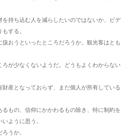
材を持ち込む人を減らしたいのではないか、ビデ
りもする。
に扱おうといったところだろうか。観光客はとも
ころが少なくないようだ。どうもよくわからない
有財産となっておらず、まだ個人が所有している
あるもの、信仰にかかわるもの除き、特に制約を
てもいいように思う。
だろうか。