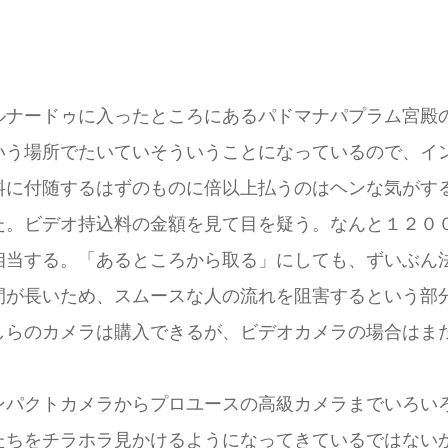
ナードゥに入ったところにあるパドマナパプラム宮殿
いう場所でたいていそういうことになっているので、イ
料に付随するはずのものに倍以上払うのはヘンな気がす
。ビデオ持込料の金額を見て目を疑う。なんと１２０
相当する。「あるところから取る」にしても、ずいぶん
が長いため、スムースな人の流れを阻害するという部
しらのカメラは購入できるが、ビデオカメラの場合はま
パクトカメラからプロユースの高級カメラまでいろい
たちをチラホラ見かけるようになってきているではない