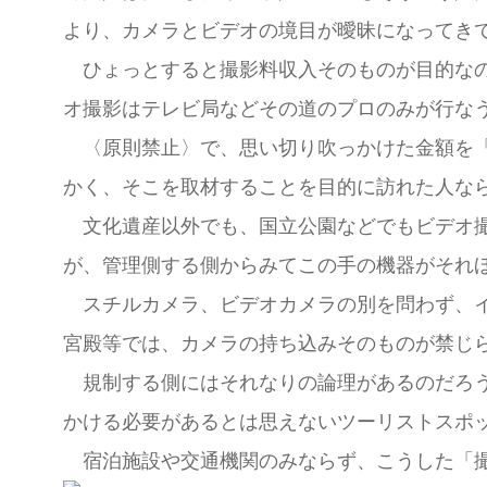
より、カメラとビデオの境目が曖昧になってき
ひょっとすると撮影料収入そのものが目的なの
オ撮影はテレビ局などその道のプロのみが行な
〈原則禁止〉で、思い切り吹っかけた金額を「
かく、そこを取材することを目的に訪れた人な
文化遺産以外でも、国立公園などでもビデオ撮
が、管理側する側からみてこの手の機器がそれ
スチルカメラ、ビデオカメラの別を問わず、イ
宮殿等では、カメラの持ち込みそのものが禁じ
規制する側にはそれなりの論理があるのだろう
かける必要があるとは思えないツーリストス
宿泊施設や交通機関のみならず、こうした「撮