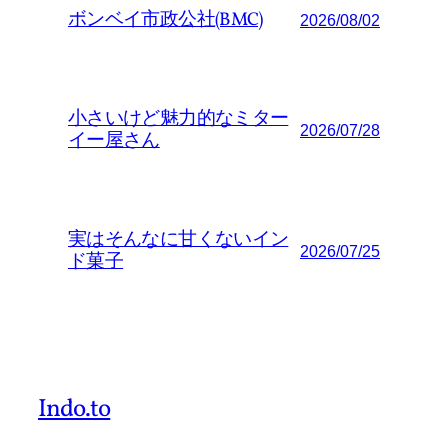
ボンベイ市政公社(BMC)
2026/08/02
小さいけど魅力的なミター
2026/07/28
イー屋さん
実はそんなに甘くないイン
2026/07/25
ド菓子
Indo.to