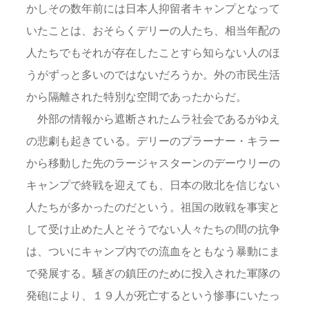
かしその数年前には日本人抑留者キャンプとなって
いたことは、おそらくデリーの人たち、相当年配の
人たちでもそれが存在したことすら知らない人のほ
うがずっと多いのではないだろうか。外の市民生活
から隔離された特別な空間であったからだ。
外部の情報から遮断されたムラ社会であるがゆえ
の悲劇も起きている。デリーのプラーナー・キラー
から移動した先のラージャスターンのデーウリーの
キャンプで終戦を迎えても、日本の敗北を信じない
人たちが多かったのだという。祖国の敗戦を事実と
して受け止めた人とそうでない人々たちの間の抗争
は、ついにキャンプ内での流血をともなう暴動にま
で発展する。騒ぎの鎮圧のために投入された軍隊の
発砲により、１９人が死亡するという惨事にいたっ