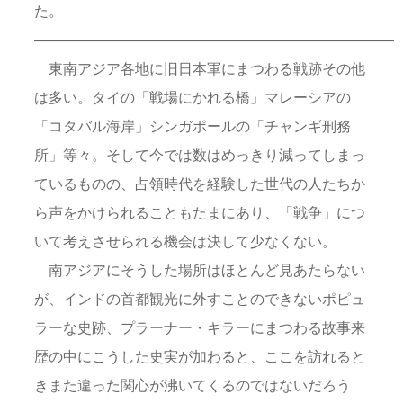
た。
—————————————————————————
東南アジア各地に旧日本軍にまつわる戦跡その他
は多い。タイの「戦場にかれる橋」マレーシアの
「コタバル海岸」シンガポールの「チャンギ刑務
所」等々。そして今では数はめっきり減ってしまっ
ているものの、占領時代を経験した世代の人たちか
ら声をかけられることもたまにあり、「戦争」につ
いて考えさせられる機会は決して少なくない。
南アジアにそうした場所はほとんど見あたらない
が、インドの首都観光に外すことのできないポピュ
ラーな史跡、プラーナー・キラーにまつわる故事来
歴の中にこうした史実が加わると、ここを訪れると
きまた違った関心が沸いてくるのではないだろう