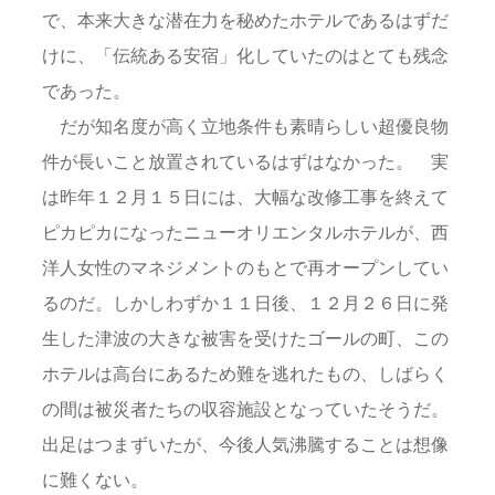
で、本来大きな潜在力を秘めたホテルであるはずだ
けに、「伝統ある安宿」化していたのはとても残念
であった。
だが知名度が高く立地条件も素晴らしい超優良物
件が長いこと放置されているはずはなかった。 実
は昨年１２月１５日には、大幅な改修工事を終えて
ピカピカになったニューオリエンタルホテルが、西
洋人女性のマネジメントのもとで再オープンしてい
るのだ。しかしわずか１１日後、１２月２６日に発
生した津波の大きな被害を受けたゴールの町、この
ホテルは高台にあるため難を逃れたもの、しばらく
の間は被災者たちの収容施設となっていたそうだ。
出足はつまずいたが、今後人気沸騰することは想像
に難くない。