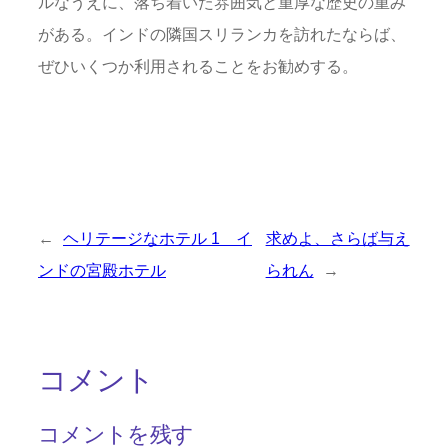
ルなうえに、落ち着いた雰囲気と重厚な歴史の重み
がある。インドの隣国スリランカを訪れたならば、
ぜひいくつか利用されることをお勧めする。
←
ヘリテージなホテル 1 イ
求めよ、さらば与え
ンドの宮殿ホテル
られん
→
コメント
コメントを残す