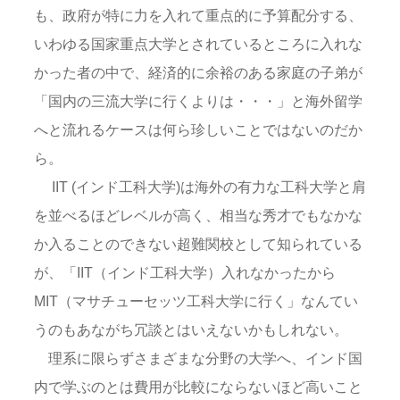
も、政府が特に力を入れて重点的に予算配分する、
いわゆる国家重点大学とされているところに入れな
かった者の中で、経済的に余裕のある家庭の子弟が
「国内の三流大学に行くよりは・・・」と海外留学
へと流れるケースは何ら珍しいことではないのだか
ら。
IIT (インド工科大学)は海外の有力な工科大学と肩
を並べるほどレベルが高く、相当な秀才でもなかな
か入ることのできない超難関校として知られている
が、「IIT（インド工科大学）入れなかったから
MIT（マサチューセッツ工科大学に行く」なんてい
うのもあながち冗談とはいえないかもしれない。
理系に限らずさまざまな分野の大学へ、インド国
内で学ぶのとは費用が比較にならないほど高いこと