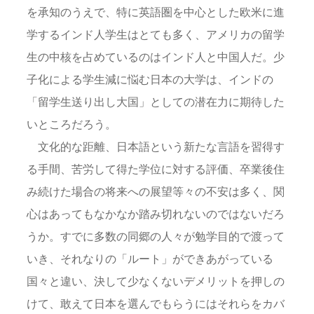
を承知のうえで、特に英語圏を中心とした欧米に進
学するインド人学生はとても多く、アメリカの留学
生の中核を占めているのはインド人と中国人だ。少
子化による学生減に悩む日本の大学は、インドの
「留学生送り出し大国」としての潜在力に期待した
いところだろう。
文化的な距離、日本語という新たな言語を習得す
る手間、苦労して得た学位に対する評価、卒業後住
み続けた場合の将来への展望等々の不安は多く、関
心はあってもなかなか踏み切れないのではないだろ
うか。すでに多数の同郷の人々が勉学目的で渡って
いき、それなりの「ルート」ができあがっている
国々と違い、決して少なくないデメリットを押しの
けて、敢えて日本を選んでもらうにはそれらをカバ