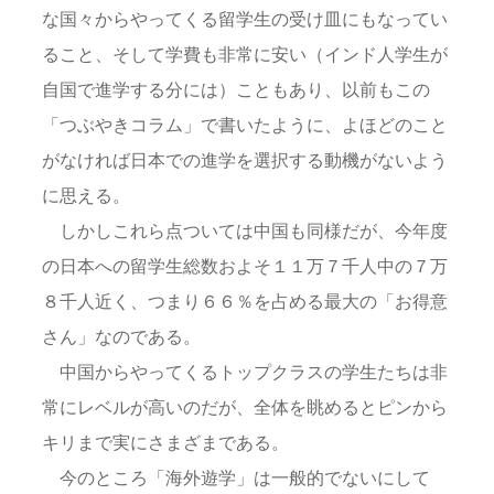
な国々からやってくる留学生の受け皿にもなってい
ること、そして学費も非常に安い（インド人学生が
自国で進学する分には）こともあり、以前もこの
「つぶやきコラム」で書いたように、よほどのこと
がなければ日本での進学を選択する動機がないよう
に思える。
しかしこれら点ついては中国も同様だが、今年度
の日本への留学生総数およそ１１万７千人中の７万
８千人近く、つまり６６％を占める最大の「お得意
さん」なのである。
中国からやってくるトップクラスの学生たちは非
常にレベルが高いのだが、全体を眺めるとピンから
キリまで実にさまざまである。
今のところ「海外遊学」は一般的でないにして