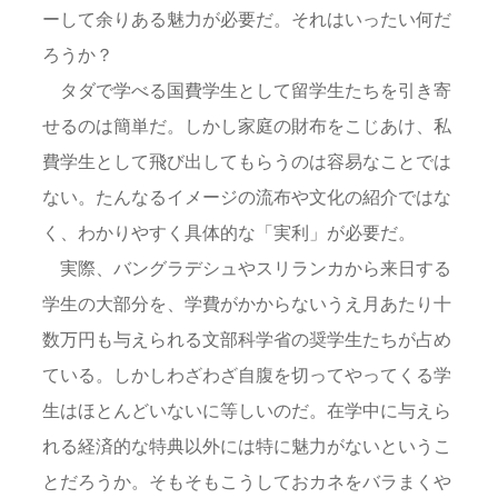
ーして余りある魅力が必要だ。それはいったい何だ
ろうか？
タダで学べる国費学生として留学生たちを引き寄
せるのは簡単だ。しかし家庭の財布をこじあけ、私
費学生として飛び出してもらうのは容易なことでは
ない。たんなるイメージの流布や文化の紹介ではな
く、わかりやすく具体的な「実利」が必要だ。
実際、バングラデシュやスリランカから来日する
学生の大部分を、学費がかからないうえ月あたり十
数万円も与えられる文部科学省の奨学生たちが占め
ている。しかしわざわざ自腹を切ってやってくる学
生はほとんどいないに等しいのだ。在学中に与えら
れる経済的な特典以外には特に魅力がないというこ
とだろうか。そもそもこうしておカネをバラまくや