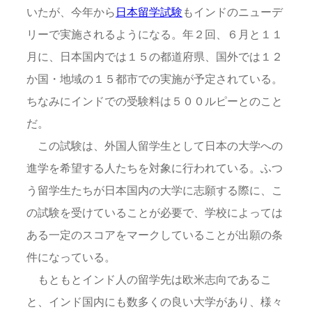
いたが、今年から
日本留学試験
もインドのニューデ
リーで実施されるようになる。年２回、６月と１１
月に、日本国内では１５の都道府県、国外では１２
か国・地域の１５都市での実施が予定されている。
ちなみにインドでの受験料は５００ルピーとのこと
だ。
この試験は、外国人留学生として日本の大学への
進学を希望する人たちを対象に行われている。ふつ
う留学生たちが日本国内の大学に志願する際に、こ
の試験を受けていることが必要で、学校によっては
ある一定のスコアをマークしていることが出願の条
件になっている。
もともとインド人の留学先は欧米志向であるこ
と、インド国内にも数多くの良い大学があり、様々