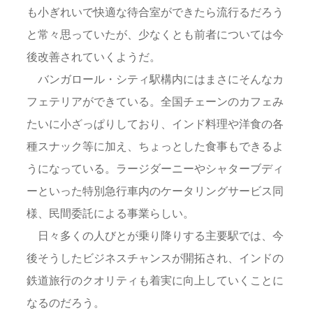
も小ぎれいで快適な待合室ができたら流行るだろう
と常々思っていたが、少なくとも前者については今
後改善されていくようだ。
バンガロール・シティ駅構内にはまさにそんなカ
フェテリアができている。全国チェーンのカフェみ
たいに小ざっぱりしており、インド料理や洋食の各
種スナック等に加え、ちょっとした食事もできるよ
うになっている。ラージダーニーやシャターブディ
ーといった特別急行車内のケータリングサービス同
様、民間委託による事業らしい。
日々多くの人びとが乗り降りする主要駅では、今
後そうしたビジネスチャンスが開拓され、インドの
鉄道旅行のクオリティも着実に向上していくことに
なるのだろう。