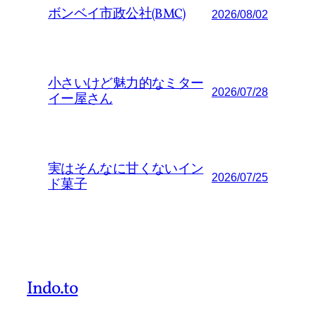
ボンベイ市政公社(BMC)
2026/08/02
小さいけど魅力的なミター
2026/07/28
イー屋さん
実はそんなに甘くないイン
2026/07/25
ド菓子
Indo.to