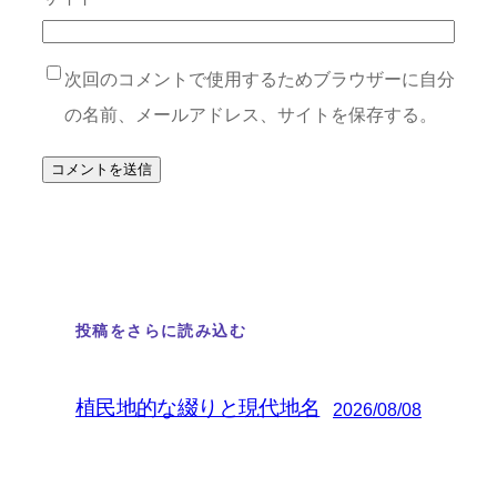
次回のコメントで使用するためブラウザーに自分
の名前、メールアドレス、サイトを保存する。
投稿をさらに読み込む
植民地的な綴りと現代地名
2026/08/08