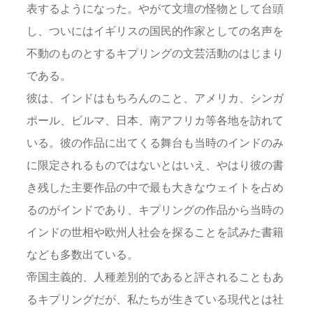
表するようになった。やがて文壇の怪物として台頭
し、ついにはイギリスの国民的作家としての名声を
不動のものとするキプリングの文芸活動のはじまり
である。
彼は、インドはもちろんのこと、アメリカ、シンガ
ポール、ビルマ、日本、南アフリカ等各地を訪れて
いる。彼の作品に出てくる舞台も当時のインドのみ
に限定されるものではないとはいえ、やはり彼の書
き残した主要作品の中で最も大きなウェイトを占め
るのがインドであり、キプリングの作品から当時の
インドの世相や欧州人社会を探ることを試みた書籍
なども多数出ている。
帝国主義的、人種差別的であると評されることもあ
るキプリングだが、私たちが生きている現代とは社