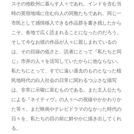
スその他欧州に暮らす人々であれ、インドを含む当
時の英領地域に住む白人の同胞たちであれ、同じ一
市民として感情移入できる作品群を書き残したから
こそ、各地で広く読まれることになったのだろう。
そして今なお彼の作品が人々に親しまれているの
は、その目線の低さと、読者にとって『私たちと同
じ』市井の人々を活写していたからに他ならない。
私たちにとって、すでに遠い過去のものとなった植
民地時代の白人社会の日常に関わるつぶさな描写
は、非常に示唆に富むものである。また主人公たち
による『ネイティヴ』の人々への視線やかかわりか
た等々、まだ映画やテレビドラマのなかった時代の
日々を、私たちの目の前に鮮やかに描き出してくれ
る。