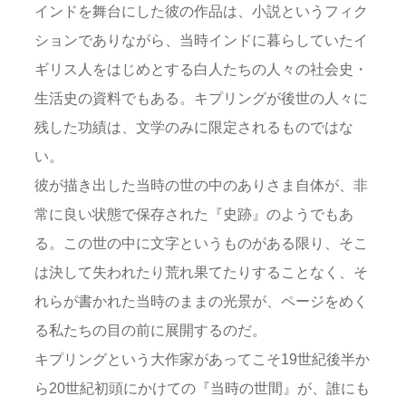
インドを舞台にした彼の作品は、小説というフィク
ションでありながら、当時インドに暮らしていたイ
ギリス人をはじめとする白人たちの人々の社会史・
生活史の資料でもある。キプリングが後世の人々に
残した功績は、文学のみに限定されるものではな
い。
彼が描き出した当時の世の中のありさま自体が、非
常に良い状態で保存された『史跡』のようでもあ
る。この世の中に文字というものがある限り、そこ
は決して失われたり荒れ果てたりすることなく、そ
れらが書かれた当時のままの光景が、ページをめく
る私たちの目の前に展開するのだ。
キプリングという大作家があってこそ19世紀後半か
ら20世紀初頭にかけての『当時の世間』が、誰にも