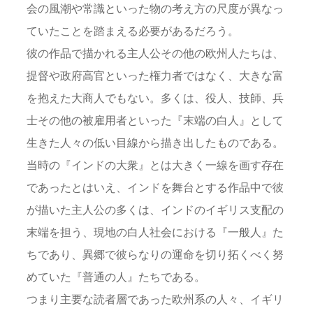
会の風潮や常識といった物の考え方の尺度が異なっ
ていたことを踏まえる必要があるだろう。
彼の作品で描かれる主人公その他の欧州人たちは、
提督や政府高官といった権力者ではなく、大きな富
を抱えた大商人でもない。多くは、役人、技師、兵
士その他の被雇用者といった『末端の白人』として
生きた人々の低い目線から描き出したものである。
当時の『インドの大衆』とは大きく一線を画す存在
であったとはいえ、インドを舞台とする作品中で彼
が描いた主人公の多くは、インドのイギリス支配の
末端を担う、現地の白人社会における『一般人』た
ちであり、異郷で彼らなりの運命を切り拓くべく努
めていた『普通の人』たちである。
つまり主要な読者層であった欧州系の人々、イギリ