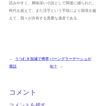
読みやすく、興味深い小説として闊達に綴られた。
時代を超えて、また活字という手段により国境を越
えて、我々が共有する貴重な遺産である。
←
うつむき加減で携帯
バーングラーデーシュが
電話
旬？
→
コメント
コメントを残す