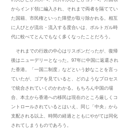
からインド領に編入され、それまで両者を隔ててい
た国籍、市民権といった障壁が取り除かれる。相互
に人びとが流出・流入する度合いは、ポルトガル時
代に較べてとんでもなく多くなったことだろう。
それまでの行政の中心はリスボンだったが、復帰
後はニューデリーとなった。97年に中国に返還され
た香港。「一国二制度」などという妙なことを言っ
ていたが、ゴアを見ていると、どのようなプロセス
で統合されていくのかわかる。もちろん中国の場
合、本土から香港への移民は現在のところ厳しくコ
ントロールされているとはいえ、同じ「中央」から
支配される以上、時間の経過とともにやがては同化
されてしまうものであろう。