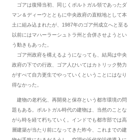
ゴアは復帰当初、同じくポルトガル領であったダ
マン＆ディーウとともに中央政府の直轄地として本
土に組み込まれたが、1987年のゴア州成立へと至る
以前にはマハーラーシュトラ州と合併させようとい
う動きもあった。
ゴア州政府を構えるようになっても、結局は中央
政府の下での行政、ゴア人ひいてはカトリック勢力
がすべて自力更生でやっていくということにはなり
得なかった。
建物の老朽化、再開発と保存という都市環境の問
題もある。ポルトガル時代の建物は、当然のことな
がら時を経て朽ちていく。インドでも都市部では高
層建築が当たり前になってきた昨今、これまでの建
物が手狭になるだろうし、空調や近代的設備導入に