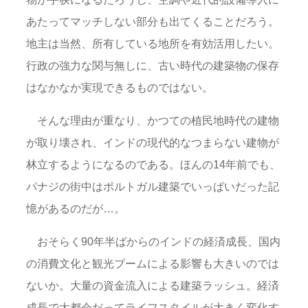
あたってマッチしない部分も出てくることだろう。
地主は当然、所有している地所を有効活用したい。
行政の強力な関与無しに、古い時代の建築物の保存
はなかなか実現できるものではない。
そんな理由が重なり、かつての植民地時代の建物
が取り壊され、インドの現代的なつまらない建物が
林立するようになるのである。ほんの14年前でも、
パナジの街中はポルトガル建築でいっぱいだった記
憶があるのだが…。
おそらく90年半ばからのインドの経済成長、国内
の消費文化と観光ブームによる影響も大きいのでは
ないか。大量の資金流入による建築ラッシュ。経済
成長で大都会だってライフスタイルが大きく変化す