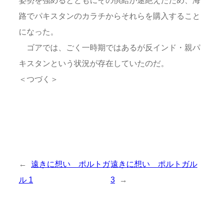
路でパキスタンのカラチからそれらを購入すること
になった。
ゴアでは、ごく一時期ではあるが反インド・親パ
キスタンという状況が存在していたのだ。
＜つづく＞
←
遠きに想い ポルトガ
遠きに想い ポルトガル
ル 1
3
→