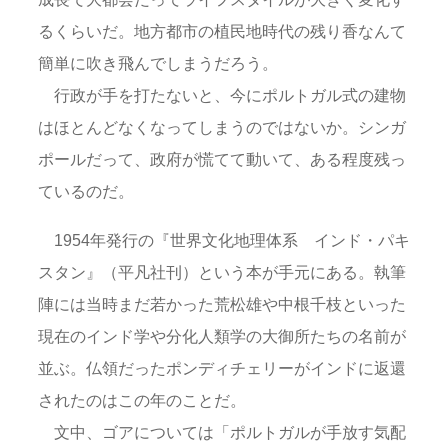
るくらいだ。地方都市の植民地時代の残り香なんて
簡単に吹き飛んでしまうだろう。
行政が手を打たないと、今にポルトガル式の建物
はほとんどなくなってしまうのではないか。シンガ
ポールだって、政府が慌てて動いて、ある程度残っ
ているのだ。
1954年発行の『世界文化地理体系 インド・パキ
スタン』（平凡社刊）という本が手元にある。執筆
陣には当時まだ若かった荒松雄や中根千枝といった
現在のインド学や分化人類学の大御所たちの名前が
並ぶ。仏領だったポンディチェリーがインドに返還
されたのはこの年のことだ。
文中、ゴアについては「ポルトガルが手放す気配