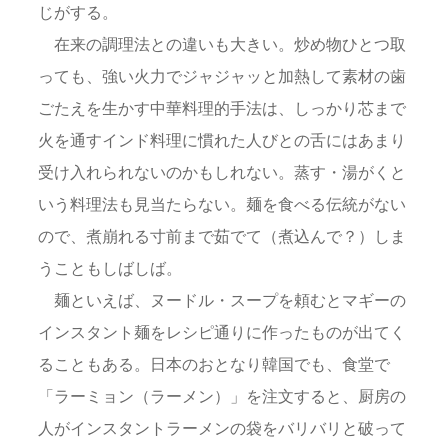
じがする。
在来の調理法との違いも大きい。炒め物ひとつ取
っても、強い火力でジャジャッと加熱して素材の歯
ごたえを生かす中華料理的手法は、しっかり芯まで
火を通すインド料理に慣れた人びとの舌にはあまり
受け入れられないのかもしれない。蒸す・湯がくと
いう料理法も見当たらない。麺を食べる伝統がない
ので、煮崩れる寸前まで茹でて（煮込んで？）しま
うこともしばしば。
麺といえば、ヌードル・スープを頼むとマギーの
インスタント麺をレシピ通りに作ったものが出てく
ることもある。日本のおとなり韓国でも、食堂で
「ラーミョン（ラーメン）」を注文すると、厨房の
人がインスタントラーメンの袋をバリバリと破って