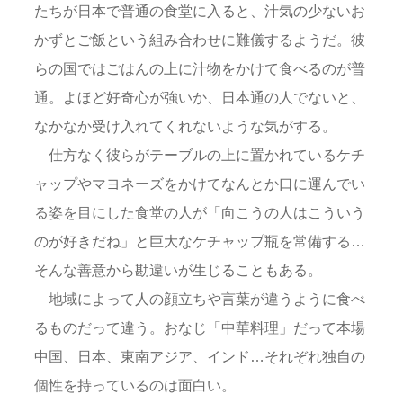
たちが日本で普通の食堂に入ると、汁気の少ないお
かずとご飯という組み合わせに難儀するようだ。彼
らの国ではごはんの上に汁物をかけて食べるのが普
通。よほど好奇心が強いか、日本通の人でないと、
なかなか受け入れてくれないような気がする。
仕方なく彼らがテーブルの上に置かれているケチ
ャップやマヨネーズをかけてなんとか口に運んでい
る姿を目にした食堂の人が「向こうの人はこういう
のが好きだね」と巨大なケチャップ瓶を常備する…
そんな善意から勘違いが生じることもある。
地域によって人の顔立ちや言葉が違うように食べ
るものだって違う。おなじ「中華料理」だって本場
中国、日本、東南アジア、インド…それぞれ独自の
個性を持っているのは面白い。