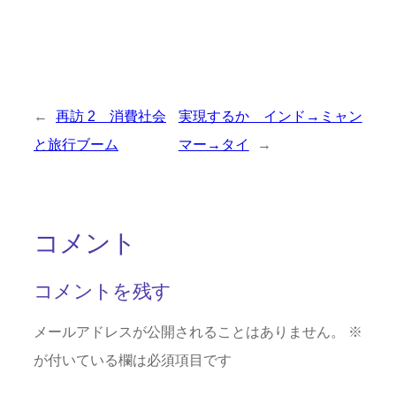
←
再訪 2 消費社会
実現するか インド→ミャン
と旅行ブーム
マー→タイ
→
コメント
コメントを残す
メールアドレスが公開されることはありません。
※
が付いている欄は必須項目です