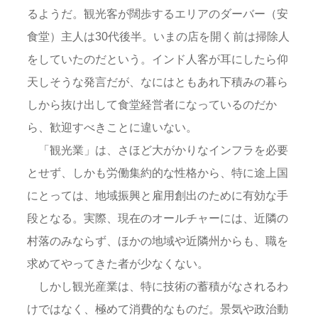
るようだ。観光客が闊歩するエリアのダーバー（安
食堂）主人は30代後半。いまの店を開く前は掃除人
をしていたのだという。インド人客が耳にしたら仰
天しそうな発言だが、なにはともあれ下積みの暮ら
しから抜け出して食堂経営者になっているのだか
ら、歓迎すべきことに違いない。
「観光業」は、さほど大がかりなインフラを必要
とせず、しかも労働集約的な性格から、特に途上国
にとっては、地域振興と雇用創出のために有効な手
段となる。実際、現在のオールチャーには、近隣の
村落のみならず、ほかの地域や近隣州からも、職を
求めてやってきた者が少なくない。
しかし観光産業は、特に技術の蓄積がなされるわ
けではなく、極めて消費的なものだ。景気や政治動