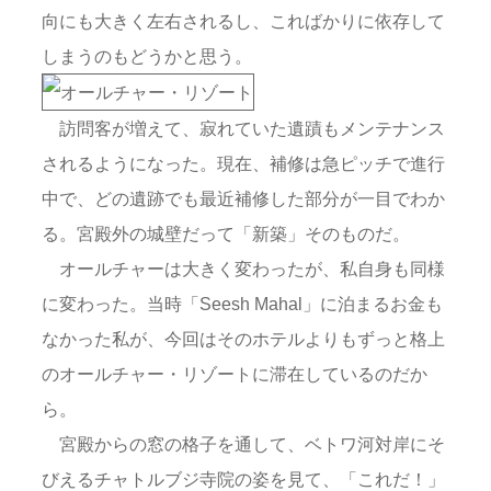
向にも大きく左右されるし、こればかりに依存して
しまうのもどうかと思う。
訪問客が増えて、寂れていた遺蹟もメンテナンス
されるようになった。現在、補修は急ピッチで進行
中で、どの遺跡でも最近補修した部分が一目でわか
る。宮殿外の城壁だって「新築」そのものだ。
オールチャーは大きく変わったが、私自身も同様
に変わった。当時「Seesh Mahal」に泊まるお金も
なかった私が、今回はそのホテルよりもずっと格上
のオールチャー・リゾートに滞在しているのだか
ら。
宮殿からの窓の格子を通して、ベトワ河対岸にそ
びえるチャトルブジ寺院の姿を見て、「これだ！」