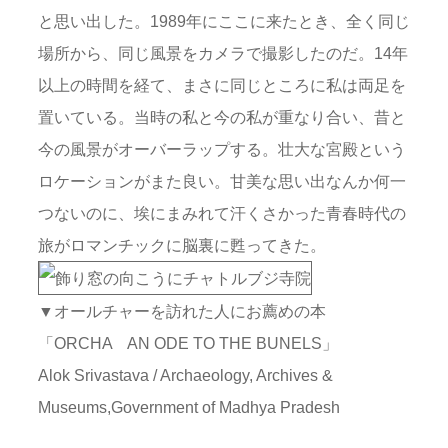
と思い出した。1989年にここに来たとき、全く同じ
場所から、同じ風景をカメラで撮影したのだ。14年
以上の時間を経て、まさに同じところに私は両足を
置いている。当時の私と今の私が重なり合い、昔と
今の風景がオーバーラップする。壮大な宮殿という
ロケーションがまた良い。甘美な思い出なんか何一
つないのに、埃にまみれて汗くさかった青春時代の
旅がロマンチックに脳裏に甦ってきた。
▼オールチャーを訪れた人にお薦めの本
「ORCHA AN ODE TO THE BUNELS」
Alok Srivastava / Archaeology, Archives &
Museums,Government of Madhya Pradesh