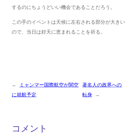
するのにちょうどいい機会であることだろう。
この手のイベントは天候に左右される部分が大きい
ので、当日は好天に恵まれることを祈る。
←
ミャンマー国際航空が関空
著名人の政界への
に就航予定
転身
→
コメント