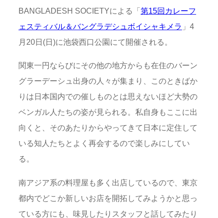
BANGLADESH SOCIETYによる「
第15回カレーフ
ェスティバル＆バングラデシュボイシャキメラ
」4
月20日(日)に池袋西口公園にて開催される。
関東一円ならびにその他の地方からも在住のバーン
グラーデーシュ出身の人々が集まり、このときばか
りは日本国内での催しものとは思えないほど大勢の
ベンガル人たちの姿が見られる。私自身もここに出
向くと、そのあたりからやってきて日本に定住して
いる知人たちとよく再会するので楽しみにしてい
る。
南アジア系の料理屋も多く出店しているので、東京
都内でどこか新しいお店を開拓してみようかと思っ
ている方にも、味見したりスタッフと話してみたり