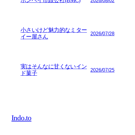
ボンベイ市政公社(BMC)
2026/08/02
小さいけど魅力的なミター
2026/07/28
イー屋さん
実はそんなに甘くないイン
2026/07/25
ド菓子
Indo.to