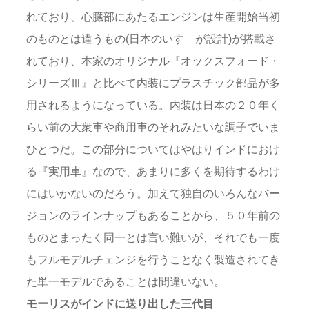
れており、心臓部にあたるエンジンは生産開始当初
のものとは違うもの(日本のいすゞが設計)が搭載さ
れており、本家のオリジナル『オックスフォード・
シリーズⅢ』と比べて内装にプラスチック部品が多
用されるようになっている。内装は日本の２０年く
らい前の大衆車や商用車のそれみたいな調子でいま
ひとつだ。この部分についてはやはりインドにおけ
る『実用車』なので、あまりに多くを期待するわけ
にはいかないのだろう。加えて独自のいろんなバー
ジョンのラインナップもあることから、５０年前の
ものとまったく同一とは言い難いが、それでも一度
もフルモデルチェンジを行うことなく製造されてき
た単一モデルであることは間違いない。
モーリスがインドに送り出した三代目