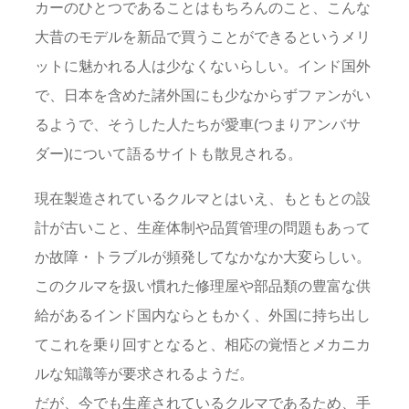
カーのひとつであることはもちろんのこと、こんな
大昔のモデルを新品で買うことができるというメリ
ットに魅かれる人は少なくないらしい。インド国外
で、日本を含めた諸外国にも少なからずファンがい
るようで、そうした人たちが愛車(つまりアンバサ
ダー)について語るサイトも散見される。
現在製造されているクルマとはいえ、もともとの設
計が古いこと、生産体制や品質管理の問題もあって
か故障・トラブルが頻発してなかなか大変らしい。
このクルマを扱い慣れた修理屋や部品類の豊富な供
給があるインド国内ならともかく、外国に持ち出し
てこれを乗り回すとなると、相応の覚悟とメカニカ
ルな知識等が要求されるようだ。
だが、今でも生産されているクルマであるため、手