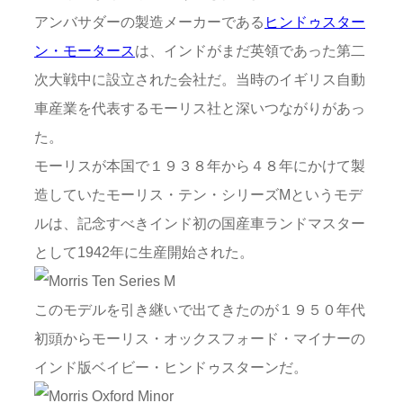
アンバサダーの製造メーカーである
ヒンドゥスター
ン・モータース
は、インドがまだ英領であった第二
次大戦中に設立された会社だ。当時のイギリス自動
車産業を代表するモーリス社と深いつながりがあっ
た。
モーリスが本国で１９３８年から４８年にかけて製
造していたモーリス・テン・シリーズMというモデ
ルは、記念すべきインド初の国産車ランドマスター
として1942年に生産開始された。
このモデルを引き継いで出てきたのが１９５０年代
初頭からモーリス・オックスフォード・マイナーの
インド版ベイビー・ヒンドゥスターンだ。