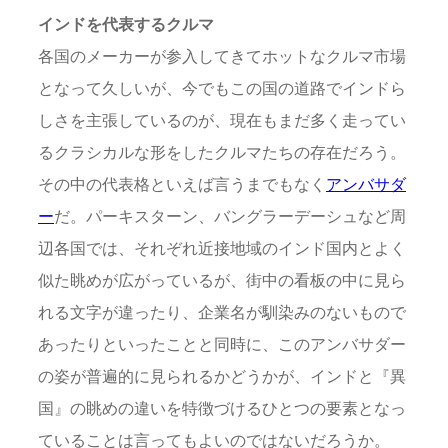
インドを代表するクルマ
各国のメーカーが参入してきてホットなクルマ市場
となって久しいが、今でもこの国の道路でインドら
しさを主張しているのが、現在もまだ多く走ってい
るクラシカルな形をしたクルマたちの存在だろう。
その中の代表格といえば言うまでもなく
アンバサダ
ー
だ。パーキスターン、バングラーデーシュなど周
辺各国では、それぞれ近接地域のインド国内とよく
似た眺めが広がっているが、街中の看板の中に見ら
れる文字が違ったり、企業名が馴染みのないもので
あったりといったことと同時に、このアンバサダー
の姿が普遍的に見られるかどうかが、インドと『異
国』の眺めの違いを特徴づけるひとつの要素となっ
ていることは言ってもよいのではないだろうか。