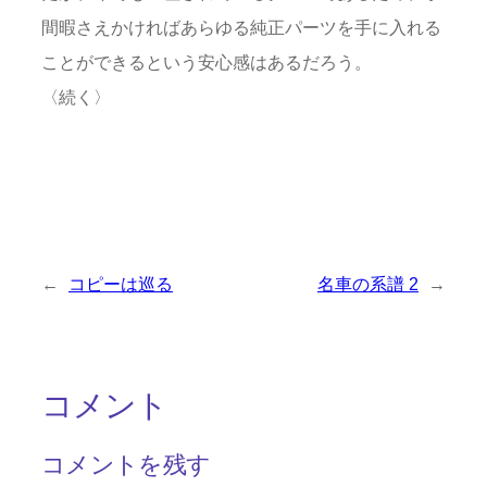
間暇さえかければあらゆる純正パーツを手に入れる
ことができるという安心感はあるだろう。
〈続く〉
←
コピーは巡る
名車の系譜 2
→
コメント
コメントを残す