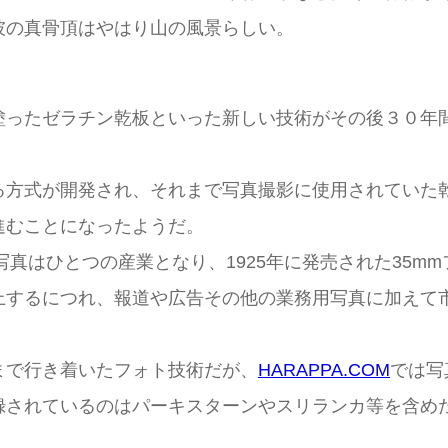
彼の真骨頂はやはり山の風景らしい。
塗ったゼラチン乾板といった新しい技術がその後３０年
る方式が開発され、それまで写真撮影に使用されていた
進むことになったようだ。
写真はひとつの産業となり、1925年に発売された35
上するにつれ、報道や広告その他の業務用写真に加えて
まで行き着いたフォト技術だが、
HARAPPA.COM
では写
録されているのはパーキスターンやスリランカ等を含め