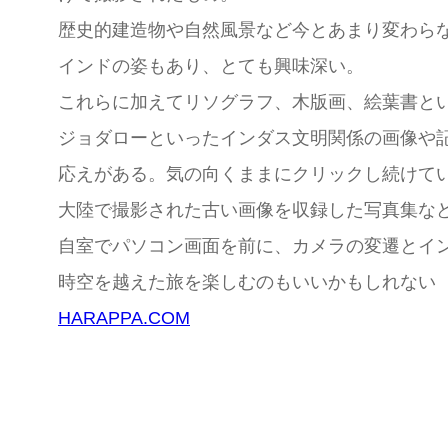
歴史的建造物や自然風景など今とあまり変わら
インドの姿もあり、とても興味深い。
これらに加えてリソグラフ、木版画、絵葉書と
ジョダローといったインダス文明関係の画像や
応えがある。気の向くままにクリックし続けている
大陸で撮影された古い画像を収録した写真集など
自室でパソコン画面を前に、カメラの変遷とイ
時空を越えた旅を楽しむのもいいかもしれない
HARAPPA.COM