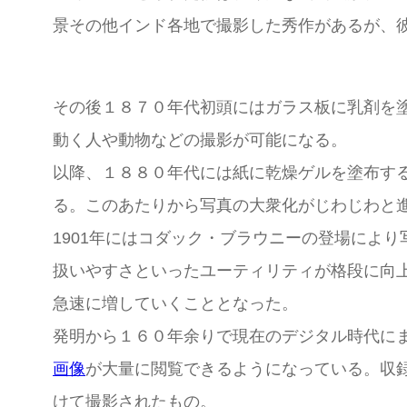
景その他インド各地で撮影した秀作があるが、
その後１８７０年代初頭にはガラス板に乳剤を
動く人や動物などの撮影が可能になる。
以降、１８８０年代には紙に乾燥ゲルを塗布す
る。このあたりから写真の大衆化がじわじわと
1901年にはコダック・ブラウニーの登場により
扱いやすさといったユーティリティが格段に向
急速に増していくこととなった。
発明から１６０年余りで現在のデジタル時代に
画像
が大量に閲覧できるようになっている。収
けて撮影されたもの。