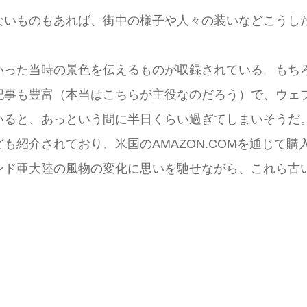
ないものもあれば、街中の様子や人々の装いなどこうし
いった当時の景色を伝えるものが収録されている。もち
記事も豊富（本当はこちらが主役なのだろう）で、ウェ
と、あっという間に半日くらい過ぎてしまいそうだ。同サイ
も紹介されており、米国のAMAZON.COMを通じて購
ンド亜大陸の風物の変化に思いを馳せながら、これら古