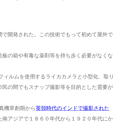
間で開発された。この技術でもって初めて屋外で
乾板の箱や有毒な薬剤等を持ち歩く必要がなくな
mmフィルムを使用するライカカメラと小型化、取り
市民の間でもスナップ撮影等を目的とした需要が
真機草創期から
英領時代のインドで撮影された
た南アジアで１８６０年代から１９２０年代にか