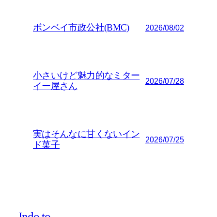
ボンベイ市政公社(BMC)
2026/08/02
小さいけど魅力的なミター
2026/07/28
イー屋さん
実はそんなに甘くないイン
2026/07/25
ド菓子
Indo.to