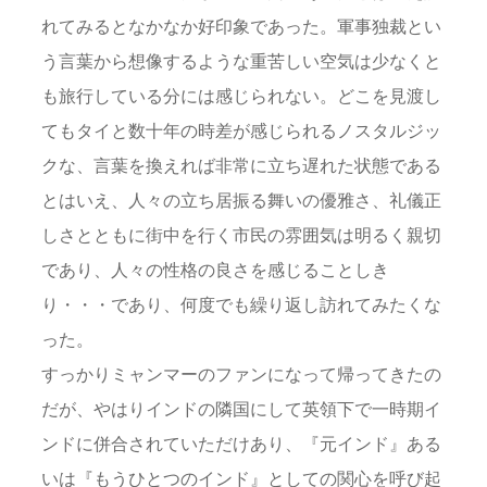
れてみるとなかなか好印象であった。軍事独裁とい
う言葉から想像するような重苦しい空気は少なくと
も旅行している分には感じられない。どこを見渡し
てもタイと数十年の時差が感じられるノスタルジッ
クな、言葉を換えれば非常に立ち遅れた状態である
とはいえ、人々の立ち居振る舞いの優雅さ、礼儀正
しさとともに街中を行く市民の雰囲気は明るく親切
であり、人々の性格の良さを感じることしき
り・・・であり、何度でも繰り返し訪れてみたくな
った。
すっかりミャンマーのファンになって帰ってきたの
だが、やはりインドの隣国にして英領下で一時期イ
ンドに併合されていただけあり、『元インド』ある
いは『もうひとつのインド』としての関心を呼び起