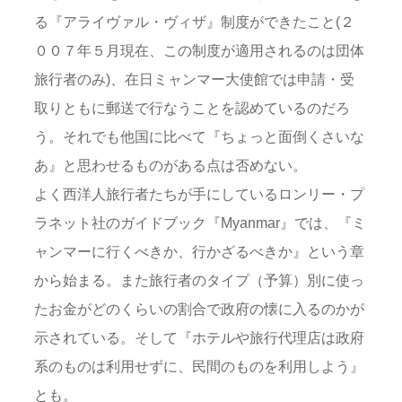
る『アライヴァル・ヴィザ』制度ができたこと(２
００７年５月現在、この制度が適用されるのは団体
旅行者のみ)、在日ミャンマー大使館では申請・受
取りともに郵送で行なうことを認めているのだろ
う。それでも他国に比べて『ちょっと面倒くさいな
あ』と思わせるものがある点は否めない。
よく西洋人旅行者たちが手にしているロンリー・プ
ラネット社のガイドブック『Myanmar』では、『ミ
ャンマーに行くべきか、行かざるべきか』という章
から始まる。また旅行者のタイプ（予算）別に使っ
たお金がどのくらいの割合で政府の懐に入るのかが
示されている。そして『ホテルや旅行代理店は政府
系のものは利用せずに、民間のものを利用しよう』
とも。