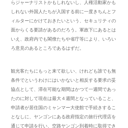
らジャーナリストかもしれないし、人権活動家かも
しれない外国人たちが入国する前に一度きちんとフ
ィルターにかけておきたいという、セキュリティの
面からくる要請があるのだろう。軍政下にあるとは
いえ、政府内でも閣僚たちや省庁等により、いろい
ろ意見のあるところであるはずだ。
観光客たちにもっと来て欲しい、けれども誰でも無
条件でというわけにはいかないと相反する要求の妥
協点として、滞在可能な期間はかつて一週間であっ
たのに対して現在は最大４週間となっていること、
申請者が居住国のミャンマー大使館で手続きするこ
となしに、ヤンゴンにある政府指定の旅行代理店を
通じて申請を行い、空路ヤンゴン到着時に取得でき