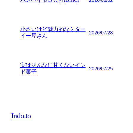
ボンベイ市政公社(BMC)
2026/08/02
小さいけど魅力的なミター
2026/07/28
イー屋さん
実はそんなに甘くないイン
2026/07/25
ド菓子
Indo.to