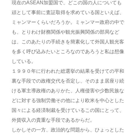
現在のASEAN加盟国で、どこの国の人についても
頑として事前に査証取得を求めている国といえば、
ミャンマーくらいだろうか。ミャンマー政府の中で
も、とりわけ財務関係や観光振興関係の部局など
は、このあたりの手続きを簡素化して外国人観光客
を多く呼び込みたいところなのであろうと私は想像
している。
１９９０年に行われた総選挙の結果を受けての平和
裏な手段での政権交代を否定し、そのまま居座り続
ける軍主導政権のありかた、人権侵害や少数民族な
どに対する強制労働その他により欧米を中心とした
国々による経済制裁を受けているこの国にとって、
外貨収入の貴重な手段であるからだ。
しかしその一方、政治的な問題から、ひょっとした