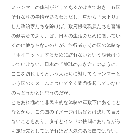
ミャンマーの体制がどうであるかはさておき、各国
それなりの事情があるわけだし、軍から『天下り』
した政治家たちを除けば、政府機関職員たちも普通
の勤労者であり、皆、日々の生活のために働いてい
るのに他ならないのだが。旅行者がその国の体制を
「ボイコット」するために訪れないという感覚はつ
いていけない。日本の『地球の歩き方』のように、
ここを訪れようという人たちに対してミャンマーと
いう国のシステムについて全く問題提起していない
のもどうかとは思うのだが。
ともあれ極めて非民主的な体制や軍政下にあること
などから、この国のイメージは良好とは決して言え
ないこともあり、タイとインドの挟間にありながら
も旅行先としてはそれほど人気のある国ではない。