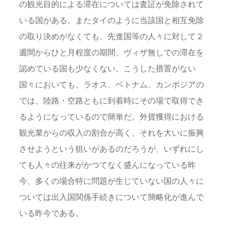
の観光目的による滞在については査証が免除されて
いる国がある。またタイのように当該国と相互免除
の取り決めがなくても、先進国等の人々に対して２
週間からひと月程度の期間、ヴィザ無しでの滞在を
認めている国も少なくない。こうした措置がない
国々においても、ラオス、ベトナム、カンボジアの
では、陸路・空路ともに到着時にその場で取得でき
るようになっているので簡単だ。外貨獲得における
観光業からの収入の割合が高く、それを大いに振興
させようという狙いがあるのだろうが、いずれにし
ても人々の往来がかつてなく盛んになっている昨
今、多くの場合特に問題が生じていない国の人々に
ついては出入国関係手続きについて簡略化が進んで
いる昨今である。