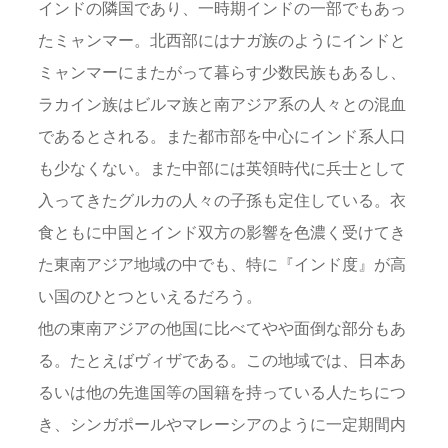
インドの隣国であり、一時期インドの一部でもあっ
たミャンマー。北西部にはナガ族のようにインドと
ミャンマーにまたがって暮らす少数民族もあるし、
ラカイン族はビルマ族と南アジア系の人々との混血
であるとされる。また都市部を中心にインド系人口
も少なくない。また中部には英領時代に兵士として
入ってきたグルカの人々の子孫も定住している。衣
食ともに中国とインド双方の影響を色濃く受けてき
た東南アジア地域の中でも、特に『インド度』が高
い国のひとつといえるだろう。
他の東南アジアの他国に比べてやや面倒な部分もあ
る。たとえばヴィザである。この地域では、日本あ
るいは他の先進国等の国籍を持っている人たちにつ
き、シンガポールやマレーシアのように一定期間内