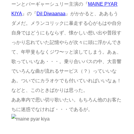
ーンとバーギャーシュリー主演の『
MAINE PYAR
KIYA
』の『
Dil Diwaanaa
』がかかると、ああもう
ダメだ。メランコリックに暴走する心がもはや自分
自身ではどうにもならず、懐かしい想い出や普段す
っかり忘れていた記憶やらが次々に頭に浮かんでき
て、年甲斐もなくジワ〜ッと涙してしまう。あぁ、
歌っていいなあ・・・。乗り合いバスの中、大音響
でいろんな曲が流れるサービス（？）っていいな
あ。ついでにカラオケでも付いていればいいなぁ！
などと、このときばかりは思った。
ああ車内で思い切り歌いたい。もちろん他のお客た
ちに迷惑でなければ・・・であるが。