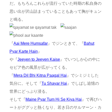
だ。もちろんこれらが流行っていた時期の私自身の
思い出が沢山詰まっていることもあって胸がキュン
と鳴る。
『
Aai Mere Humsafar
』でジンときて、『
Bahut
Pyar Karte Hain
』
や『
Jeeyen to Jeeyen Kaise
』でいつしか心の中に
セピア色の風景が広がってくる。
『
Mera Dil Bhi Kitna Paagal Hai
』でシミジミした
気分に。そして『
Tu Shayar Hai
』でしばし追憶の
世界にどっぷり浸る。
そして『
Maine Pyar Tum Hi Se Kiya Hai
』で再びハ
ートがググッと熱くなり、若き日のサルマーン・カ