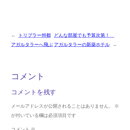
←
トリプラー州都
どんな部屋でも予算次第！
アガルタラーへ飛ぶ
アガルタラーの新築ホテル
→
コメント
コメントを残す
メールアドレスが公開されることはありません。
※
が付いている欄は必須項目です
コメント
※