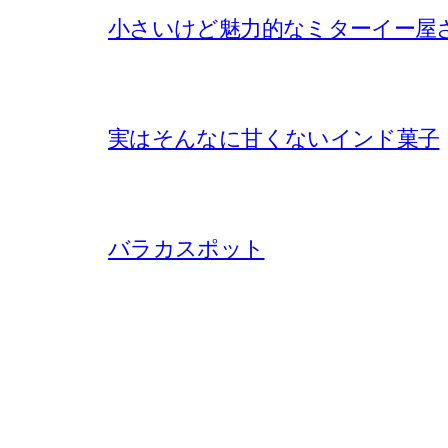
小さいけど魅力的なミターイー屋
実はそんなに甘くないインド菓子
バラカスポット