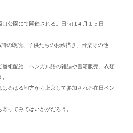
西口公園にて開催される。日時は４月１５日
る詩の朗読、子供たちのお絵描き、音楽その他
ビ番組配給、ベンガル語の雑誌や書籍販売、衣類
う。
ははるばる地方から上京して参加される在日ベン
ち寄ってみてはいかがだろう。