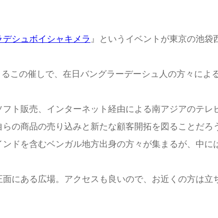
ラデシュボイシャキメラ
』というイベントが東京の池袋
よるこの催しで、在日バングラーデーシュ人の方々によ
ソフト販売、インターネット経由による南アジアのテレ
自らの商品の売り込みと新たな顧客開拓を図ることだろ
インドを含むベンガル地方出身の方々が集まるが、中に
正面にある広場。アクセスも良いので、お近くの方は立