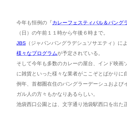
今年も恒例の『
カレーフェスティバル＆バング
（日）の午前１１時から午後６時まで。
JBS
（ジャパンバングラデシュソサエティ）に
様々なプログラム
が予定されている。
そして今年も多数のカレーの屋台、インド映画
に雑貨といった様々な業者がここぞとばかりに
例年、首都圏在住のバングラーデーシュおよび
ガル人の方々もかなりあるらしい。
池袋西口公園とは、文字通り池袋駅西口を出た