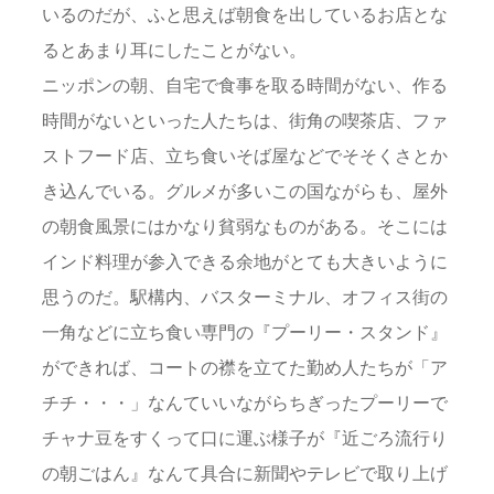
いるのだが、ふと思えば朝食を出しているお店とな
るとあまり耳にしたことがない。
ニッポンの朝、自宅で食事を取る時間がない、作る
時間がないといった人たちは、街角の喫茶店、ファ
ストフード店、立ち食いそば屋などでそそくさとか
き込んでいる。グルメが多いこの国ながらも、屋外
の朝食風景にはかなり貧弱なものがある。そこには
インド料理が参入できる余地がとても大きいように
思うのだ。駅構内、バスターミナル、オフィス街の
一角などに立ち食い専門の『プーリー・スタンド』
ができれば、コートの襟を立てた勤め人たちが「ア
チチ・・・」なんていいながらちぎったプーリーで
チャナ豆をすくって口に運ぶ様子が『近ごろ流行り
の朝ごはん』なんて具合に新聞やテレビで取り上げ