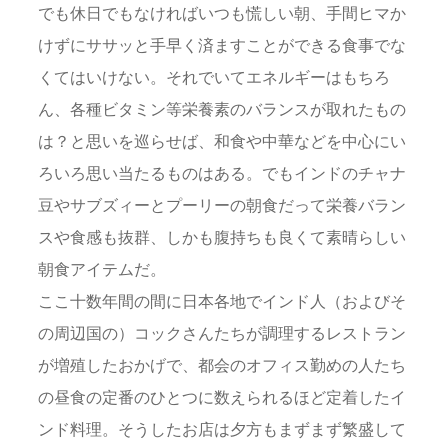
でも休日でもなければいつも慌しい朝、手間ヒマか
けずにササッと手早く済ますことができる食事でな
くてはいけない。それでいてエネルギーはもちろ
ん、各種ビタミン等栄養素のバランスが取れたもの
は？と思いを巡らせば、和食や中華などを中心にい
ろいろ思い当たるものはある。でもインドのチャナ
豆やサブズィーとプーリーの朝食だって栄養バラン
スや食感も抜群、しかも腹持ちも良くて素晴らしい
朝食アイテムだ。
ここ十数年間の間に日本各地でインド人（およびそ
の周辺国の）コックさんたちが調理するレストラン
が増殖したおかげで、都会のオフィス勤めの人たち
の昼食の定番のひとつに数えられるほど定着したイ
ンド料理。そうしたお店は夕方もまずまず繁盛して