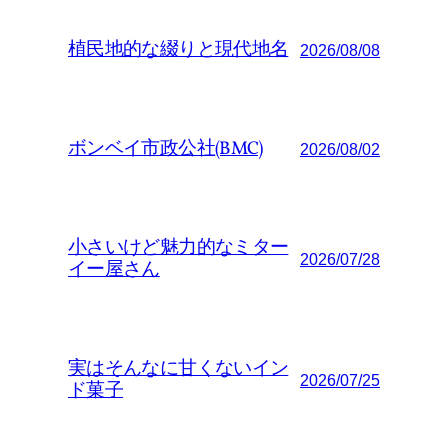
植民地的な綴りと現代地名
2026/08/08
ボンベイ市政公社(BMC)
2026/08/02
小さいけど魅力的なミター
2026/07/28
イー屋さん
実はそんなに甘くないイン
2026/07/25
ド菓子