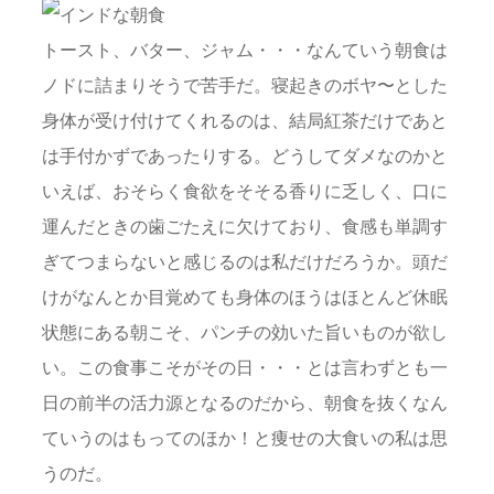
トースト、バター、ジャム・・・なんていう朝食は
ノドに詰まりそうで苦手だ。寝起きのボヤ〜とした
身体が受け付けてくれるのは、結局紅茶だけであと
は手付かずであったりする。どうしてダメなのかと
いえば、おそらく食欲をそそる香りに乏しく、口に
運んだときの歯ごたえに欠けており、食感も単調す
ぎてつまらないと感じるのは私だけだろうか。頭だ
けがなんとか目覚めても身体のほうはほとんど休眠
状態にある朝こそ、パンチの効いた旨いものが欲し
い。この食事こそがその日・・・とは言わずとも一
日の前半の活力源となるのだから、朝食を抜くなん
ていうのはもってのほか！と痩せの大食いの私は思
うのだ。