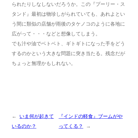
られたりしなしないだろうか。この『プーリー・ス
タンド』最初は物珍しがられていても、あれよとい
う間に類似の店舗が雨後のタケノコのように各地に
広がって・・・などと想像してしまう。
でも汁や油でベトベト、ギトギトになった手をどう
するのかという大きな問題に突き当たる。残念だが
ちょっと無理かもしれない。
←
いま何が起きて
『インドの軽食』ブームがや
いるのか？
ってくる？
→