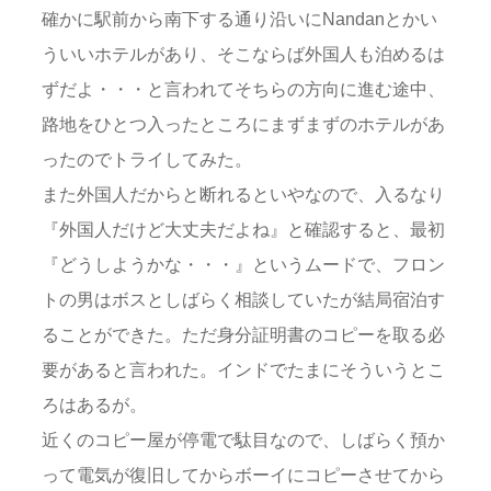
確かに駅前から南下する通り沿いにNandanとかい
ういいホテルがあり、そこならば外国人も泊めるは
ずだよ・・・と言われてそちらの方向に進む途中、
路地をひとつ入ったところにまずまずのホテルがあ
ったのでトライしてみた。
また外国人だからと断れるといやなので、入るなり
『外国人だけど大丈夫だよね』と確認すると、最初
『どうしようかな・・・』というムードで、フロン
トの男はボスとしばらく相談していたが結局宿泊す
ることができた。ただ身分証明書のコピーを取る必
要があると言われた。インドでたまにそういうとこ
ろはあるが。
近くのコピー屋が停電で駄目なので、しばらく預か
って電気が復旧してからボーイにコピーさせてから