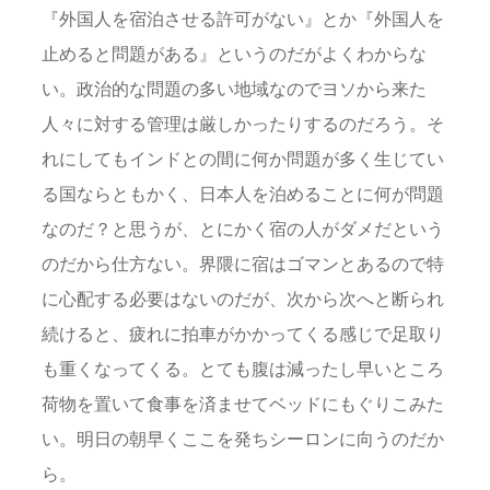
『外国人を宿泊させる許可がない』とか『外国人を
止めると問題がある』というのだがよくわからな
い。政治的な問題の多い地域なのでヨソから来た
人々に対する管理は厳しかったりするのだろう。そ
れにしてもインドとの間に何か問題が多く生じてい
る国ならともかく、日本人を泊めることに何が問題
なのだ？と思うが、とにかく宿の人がダメだという
のだから仕方ない。界隈に宿はゴマンとあるので特
に心配する必要はないのだが、次から次へと断られ
続けると、疲れに拍車がかかってくる感じで足取り
も重くなってくる。とても腹は減ったし早いところ
荷物を置いて食事を済ませてベッドにもぐりこみた
い。明日の朝早くここを発ちシーロンに向うのだか
ら。