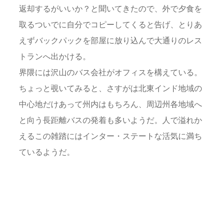
返却するがいいか？と聞いてきたので、外で夕食を
取るついでに自分でコピーしてくると告げ、とりあ
えずバックパックを部屋に放り込んで大通りのレス
トランへ出かける。
界隈には沢山のバス会社がオフィスを構えている。
ちょっと覗いてみると、さすがは北東インド地域の
中心地だけあって州内はもちろん、周辺州各地域へ
と向う長距離バスの発着も多いようだ。人で溢れか
えるこの雑踏にはインター・ステートな活気に満ち
ているようだ。