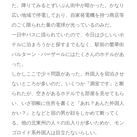
た。降りてみるとずいぶん街中が暗かった。かなり
広い地域で停電しており、自家発電機を持つ商店等
のごく限られた量の電球が光っているのみだ。
一日中バスに揺られていたので、今日は少しいいホ
テルに泊まろうかと探すまでもなく、駅前の繁華街
パルターン・バーザールにはたくさんのホテルがあ
った。
しかしここで少々問題があった。外国人を宿泊させ
ないところが多いのだ。いくつか『満室です』と断
られたが、空きがあるホテルでも部屋を見せてもら
い、いざ宿帳に住所を書くと『あれ？あんた外国人
かい？』となどと宿の男が顔をしかめて断ってく
る。他の北東州の人々の出入りが多いためか、モン
ゴロイド系外国人は目立たないらしい。