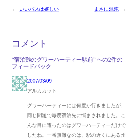
←
いいバスは嬉しい
まさに混沌
→
コメント
“宿泊難のグワーハーティー駅前” への2件の
フィードバック
2007/03/09
アルカカット
グワーハーティーには何度か行きましたが、
同じ問題で毎度宿泊先に悩まされました。こ
んな目に遭ったのはグワーハーティーだけで
したね。一番無難なのは、駅の近くにある州