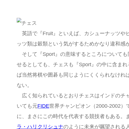
英語で『Fruit』といえば、カシューナッツ
ッツ類は穀類という気がするためかなり違和感
そして『Sport』の意味するところについて
せるとしても、チェスも『Sport』の中に含ま
ば当然将棋や囲碁も同じようにくくられなけれ
ない。
広く知られているとおりチェスはインドのチャ
いても元
FIDE
世界チャンピオン（2000-2002）
に、まさにこの時代を代表する競技者もある。
ラ・ハリクリシュナ
のように未来が嘱望される