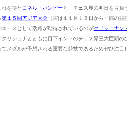
これを得た
コネル・ハンピー
と、チェス界の明日を背負
る
第１５回アジア大会
（実は１１月１８日から一部の競
のエースとして活躍が期待されているのが
クリシュナン
リクリシュナとともに目下インドのチェス界三大巨頭の
てメダルが予想される重要な競技であるためぜひ注目