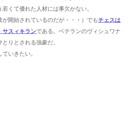
う若くて優れた人材には事欠かない。
技が開始されているのだが・・・）でも
チェスは
・サスィキラン
である。ベテランのヴィシュワナ
ひとりとされる強豪だ。
していきたい。