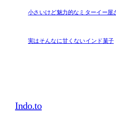
小さいけど魅力的なミターイー屋
実はそんなに甘くないインド菓子
Indo.to