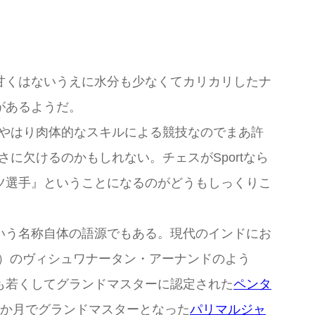
て甘くはないうえに水分も少なくてカリカリしたナ
があるようだ。
、やはり肉体的なスキルによる競技なのでまあ許
に欠けるのかもしれない。チェスがSportなら
ツ選手』ということになるのがどうもしっくりこ
いう名称自体の語源でもある。現代のインドにお
）のヴィシュワナータン・アーナンドのよう
も若くしてグランドマスターに認定された
ペンタ
4か月でグランドマスターとなった
パリマルジャ