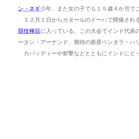
ン・ネギ
少年、また女の子でも１５歳４か月で
１２月１日からカタールのドーハで開催され
競技種目
に入っている。この大会でインド代表
ータン・アーナンド、期待の新星ペンタラ・ハ
カバッディーや射撃などとともにインドにとっ