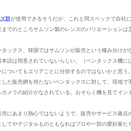
ンズ群
が使用できるそうだが、これと同スペックで自社による「
在までのところサムソン製のレンズのバリエーションは
タックス、韓国ではサムソンが販売という棲み分けが
日本語は用意されていないらしい。（ペンタックス機に
についてもエリアごとに分担するのではないかと思う
とした販売網を持たないペンタックスに対して、現地で
ルカメラの紹介がなされている。おそらく機を見てイン
売にあまり熱心ではないようで、販売やサービス拠点
ましてやデジタルものともなればプロや一部の愛好家た