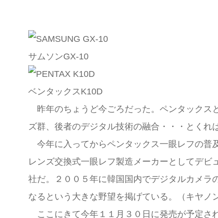
サムソンGX-10
ベンタックスK10D
昨年のちょうど今ごろだった。ペンタックスと
ズ群、後者のデジタル技術の融合・・・とくれ
今年に入ってからペンタックス一眼レフの普
レンズ交換式一眼レフ製造メーカーとしてデビ
社だ。２００５年に韓国国内でデジタルカメラ
なるという大きな野望を掲げている。（キヤノ
ここにきて今年１１月３０日に発売が予定され