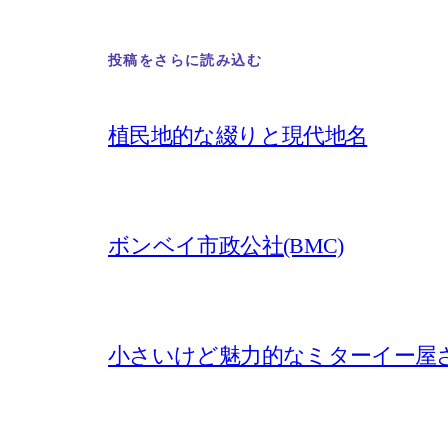
投稿をさらに読み込む
植民地的な綴りと現代地名
ボンベイ市政公社(BMC)
小さいけど魅力的なミターイー屋