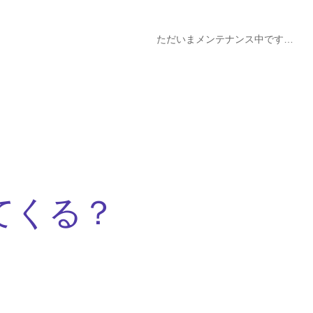
ただいまメンテナンス中です…
てくる？