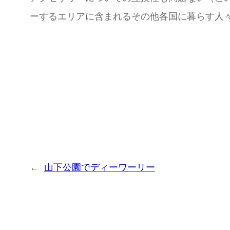
ーするエリアに含まれるその他各国に暮らす人
←
山下公園でディーワーリー