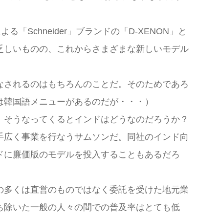
Schneider」ブランドの「D-XENON」と
乏しいものの、これからさまざまな新しいモデル
なされるのはもちろんのことだ。そのためであろ
は韓国語メニューがあるのだが・・・）
。そうなってくるとインドはどうなのだろうか？
手広く事業を行なうサムソンだ。同社のインド向
ドに廉価版のモデルを投入することもあるだろ
の多くは直営のものではなく委託を受けた地元業
ち除いた一般の人々の間での普及率はとても低