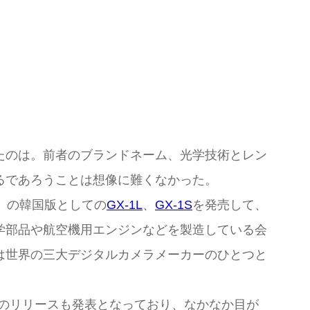
たのは。前者のブランドネーム、光学技術とレン
るであろうことは想像に難くなかった。
）の韓国版としての
GX-1L
、
GX-1S
を発売して、
学部品や航空機用エンジンなどを製造している会
は世界の三大デジタルカメラメーカーのひとつと
のリリースも発表となっており、なかなか目が