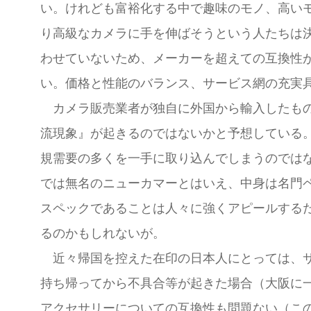
い。けれども富裕化する中で趣味のモノ、高い
り高級なカメラに手を伸ばそうという人たちは
わせていないため、メーカーを超えての互換性
い。価格と性能のバランス、サービス網の充実
カメラ販売業者が独自に外国から輸入したもの
流現象』が起きるのではないかと予想している
規需要の多くを一手に取り込んでしまうのでは
では無名のニューカマーとはいえ、中身は名門
スペックであることは人々に強くアピールする
るのかもしれないが。
近々帰国を控えた在印の日本人にとっては、サ
持ち帰ってから不具合等が起きた場合（大阪に
アクセサリーについての互換性も問題ない（こ