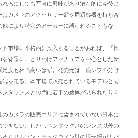
られるにしても写真に興味があり潜在的に今後よ
ーはカメラのアクセサリー類や周辺機器を持ち合
の他により特定のメーカーに縛られることもな
。
ンド市場に本格的に投入することがあれば、『韓
力を背景に、とりわけアマチュアを中心とした新
満足度も相当高いはず。発売元は一眼レフの分野
先端を走る日本市場で販売されているモデルと同
ペンタックスとの間に若干の差異が見られたりす
社のカメラの販売エリアに含まれていない日本に
めできない。しかしペンタックスのレンズ以外の
ちろんサムソン・テックウィン社の販売網がカバ