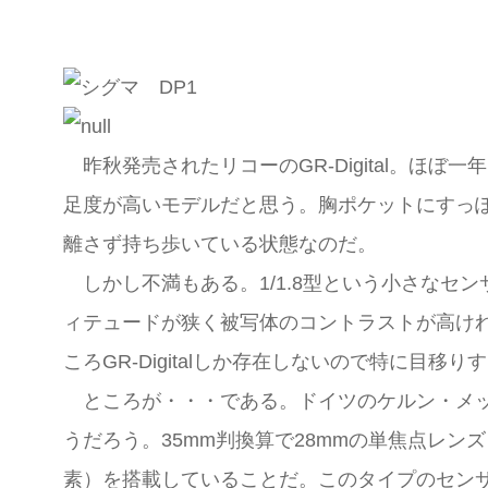
昨秋発売されたリコーのGR-Digital。ほ
足度が高いモデルだと思う。胸ポケットにすっ
離さず持ち歩いている状態なのだ。
しかし不満もある。1/1.8型という小さなセ
ィテュードが狭く被写体のコントラストが高け
ころGR-Digitalしか存在しないので特に目移
ところが・・・である。ドイツのケルン・メッセ
うだろう。35mm判換算で28mmの単焦点レ
素）を搭載していることだ。このタイプのセン