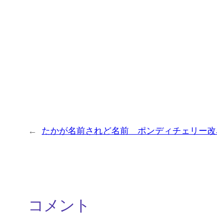
←
たかが名前されど名前 ポンディチェリー改
コメント