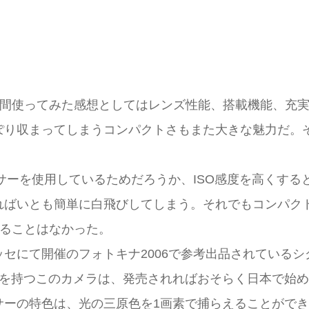
ぼ一年間使ってみた感想としてはレンズ性能、搭載機能、
ぽり収まってしまうコンパクトさもまた大きな魅力だ。
ンサーを使用しているためだろうか、ISO感度を高くす
ればいとも簡単に白飛びしてしまう。それでもコンパク
りすることはなかった。
にて開催のフォトキナ2006で参考出品されているシグ
ンズを持つこのカメラは、発売されればおそらく日本で始
サーの特色は、光の三原色を1画素で捕らえることがで