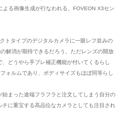
る画像生成が行なわれる。FOVEON X3セン
クトタイプのデジタルカメラに一眼レフ並みの
た不満の解消が期待できるだろう。ただレンズの開放
とで、どうやら手ブレ補正機能が付いてくるらし
似たフォルムであり、ボディサイズもほぼ同等らし
が始まった途端フラフラと注文してしまう自分の
ルチに重宝する高品位なカメラとしても注目され