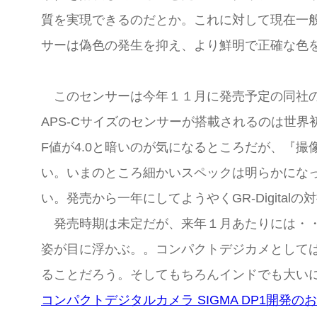
質を実現できるのだとか。これに対して現在一般
サーは偽色の発生を抑え、より鮮明で正確な色
このセンサーは今年１１月に発売予定の同社
APS-Cサイズのセンサーが搭載されるのは世界初
F値が4.0と暗いのが気になるところだが、『
い。いまのところ細かいスペックは明らかになって
い。発売から一年にしてようやくGR-Digita
発売時期は未定だが、来年１月あたりには・・
姿が目に浮かぶ。。コンパクトデジカメとして
ることだろう。そしてもちろんインドでも大い
コンパクトデジタルカメラ SIGMA DP1開発の