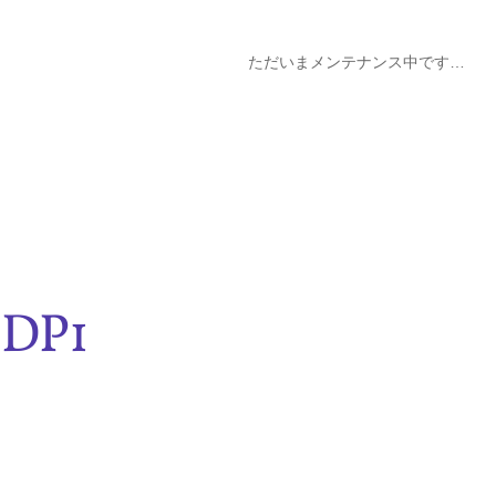
ただいまメンテナンス中です…
DP1