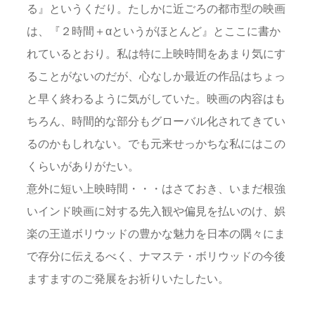
る』というくだり。たしかに近ごろの都市型の映画
は、『２時間＋αというがほとんど』とここに書か
れているとおり。私は特に上映時間をあまり気にす
ることがないのだが、心なしか最近の作品はちょっ
と早く終わるように気がしていた。映画の内容はも
ちろん、時間的な部分もグローバル化されてきてい
るのかもしれない。でも元来せっかちな私にはこの
くらいがありがたい。
意外に短い上映時間・・・はさておき、いまだ根強
いインド映画に対する先入観や偏見を払いのけ、娯
楽の王道ボリウッドの豊かな魅力を日本の隅々にま
で存分に伝えるべく、ナマステ・ボリウッドの今後
ますますのご発展をお祈りいたしたい。