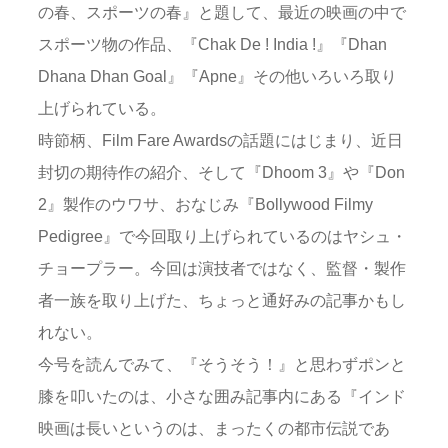
の春、スポーツの春』と題して、最近の映画の中で
スポーツ物の作品、『Chak De ! India !』『Dhan
Dhana Dhan Goal』『Apne』その他いろいろ取り
上げられている。
時節柄、Film Fare Awardsの話題にはじまり、近日
封切の期待作の紹介、そして『Dhoom 3』や『Don
2』製作のウワサ、おなじみ『Bollywood Filmy
Pedigree』で今回取り上げられているのはヤシュ・
チョープラー。今回は演技者ではなく、監督・製作
者一族を取り上げた、ちょっと通好みの記事かもし
れない。
今号を読んでみて、『そうそう！』と思わずポンと
膝を叩いたのは、小さな囲み記事内にある『インド
映画は長いというのは、まったくの都市伝説であ