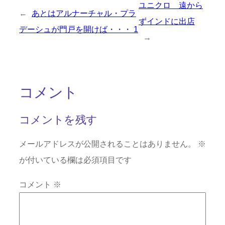
ユニクロ 遠から
←
あとはアルナーチャル・プラ
ずインドに出店
デーシュが門戸を開けば・・・ 1
→
コメント
コメントを残す
メールアドレスが公開されることはありません。
※
が付いている欄は必須項目です
コメント
※