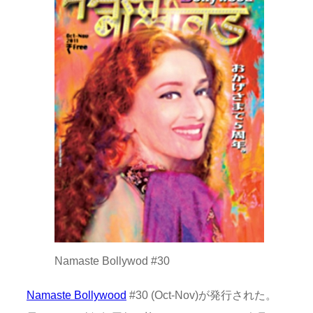
Namaste Bollywod #30
Namaste Bollywood
#30 (Oct-Nov)が発行された。