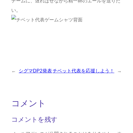
チームに、遅ればせながら精一杯のエールを送りた
い。
←
シグマDP2発表
チベット代表を応援しよう！
→
コメント
コメントを残す