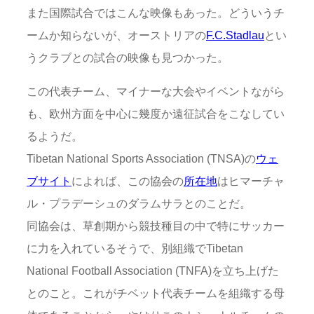
また国際試合ではこんな映像もあった。どういうチ
ームか知らないが、オーストリアの
F.C.Stadlau
とい
うクラブとの試合の映像も見つかった。
この代表チーム、マイナーな大会やイベントながら
も、欧州方面を中心に幾度か遠征試合をこなしてい
るようだ。
Tibetan National Sports Association (TNSA)の
ウェ
ブサイト
によれば、この協会の
所在地
はヒマーチャ
ル・プラデーシュのダラムサラとのことだ。
同協会は、草創期から競技種目の中で特にサッカー
に力を入れているそうで、別組織でTibetan
National Football Association (TNFA)を立ち上げた
とのこと。これがチベット代表チームを組織する母