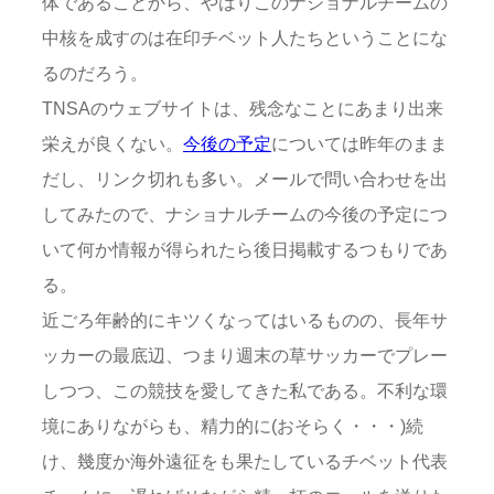
体であることから、やはりこのナショナルチームの
中核を成すのは在印チベット人たちということにな
るのだろう。
TNSAのウェブサイトは、残念なことにあまり出来
栄えが良くない。
今後の予定
については昨年のまま
だし、リンク切れも多い。メールで問い合わせを出
してみたので、ナショナルチームの今後の予定につ
いて何か情報が得られたら後日掲載するつもりであ
る。
近ごろ年齢的にキツくなってはいるものの、長年サ
ッカーの最底辺、つまり週末の草サッカーでプレー
しつつ、この競技を愛してきた私である。不利な環
境にありながらも、精力的に(おそらく・・・)続
け、幾度か海外遠征をも果たしているチベット代表