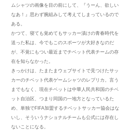
ムシャツの画像を目の前にして、『うーん、欲しい
なあ！』思わず腕組みして考えてしまっているので
ある。
かつて、寝ても覚めてもサッカー漬けの青春時代を
送った私は、今でもこのスポーツが大好きなのだ
が、不覚にもつい最近までチベット代表チームの存
在を知らなかった。
きっかけは、たまたまウェブサイトで見つけたサッ
カーのチベット代表ゲームシャツのレプリカ。言う
までもなく、現在チベットは中華人民共和国のチベ
ット自治区、つまり同国の一地方となっているた
め、単独でFIFA加盟するチベットサッカー協会はな
いし、そういうナショナルチームも公式には存在し
ないことになる。