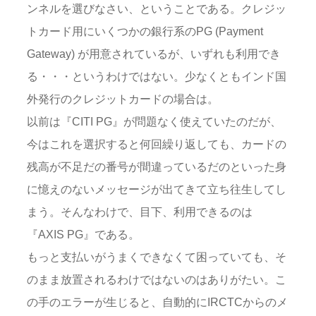
ンネルを選びなさい、ということである。クレジッ
トカード用にいくつかの銀行系のPG (Payment
Gateway) が用意されているが、いずれも利用でき
る・・・というわけではない。少なくともインド国
外発行のクレジットカードの場合は。
以前は『CITI PG』が問題なく使えていたのだが、
今はこれを選択すると何回繰り返しても、カードの
残高が不足だの番号が間違っているだのといった身
に憶えのないメッセージが出てきて立ち往生してし
まう。そんなわけで、目下、利用できるのは
『AXIS PG』である。
もっと支払いがうまくできなくて困っていても、そ
のまま放置されるわけではないのはありがたい。こ
の手のエラーが生じると、自動的にIRCTCからのメ