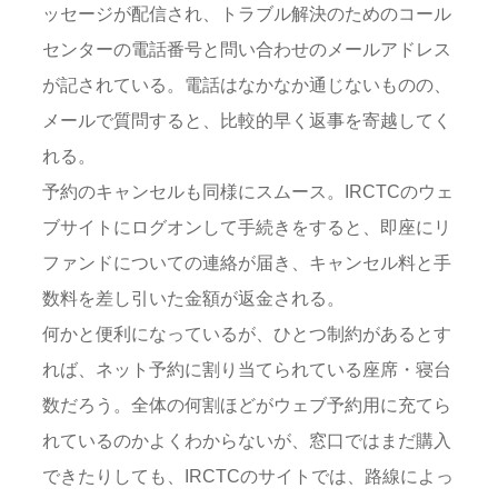
ッセージが配信され、トラブル解決のためのコール
センターの電話番号と問い合わせのメールアドレス
が記されている。電話はなかなか通じないものの、
メールで質問すると、比較的早く返事を寄越してく
れる。
予約のキャンセルも同様にスムース。IRCTCのウェ
ブサイトにログオンして手続きをすると、即座にリ
ファンドについての連絡が届き、キャンセル料と手
数料を差し引いた金額が返金される。
何かと便利になっているが、ひとつ制約があるとす
れば、ネット予約に割り当てられている座席・寝台
数だろう。全体の何割ほどがウェブ予約用に充てら
れているのかよくわからないが、窓口ではまだ購入
できたりしても、IRCTCのサイトでは、路線によっ