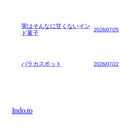
実はそんなに甘くないイン
2026/07/25
ド菓子
バラカスポット
2026/07/22
Indo.to