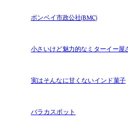
ボンベイ市政公社(BMC)
小さいけど魅力的なミターイー屋
実はそんなに甘くないインド菓子
バラカスポット