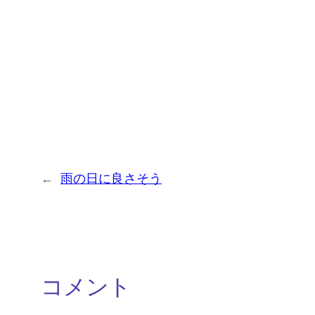
←
雨の日に良さそう
コメント