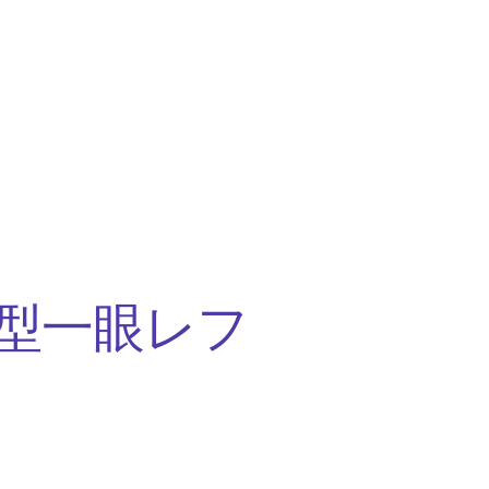
型一眼レフ