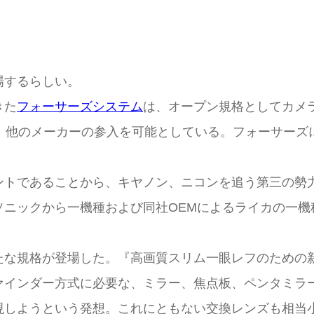
場するらしい。
きた
フォーサーズシステム
は、オープン規格としてカメラメ
公開されており、他のメーカーの参入を可能としている。フォ
ントであることから、キヤノン、ニコンを追う第三の勢
ソニックから一機種および同社OEMによるライカの一機
たな規格が登場した。『高画質スリム一眼レフのための
インダー方式に必要な、ミラー、焦点板、ペンタミラー
現しようという発想。これにともない交換レンズも相当