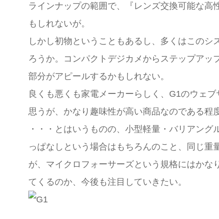
ラインナップの範囲で、『レンズ交換可能な高
もしれないが。
しかし初物ということもあるし、多くはこのシ
ろうか。コンパクトデジカメからステップアッ
部分がアピールするかもしれない。
良くも悪くも家電メーカーらしく、G1のウェ
思うが、かなり趣味性が高い商品なのである程
・・・とはいうものの、小型軽量・バリアング
っぱなしという場合はもちろんのこと、同じ重量
が、マイクロフォーサーズという規格にはかな
てくるのか、今後も注目していきたい。