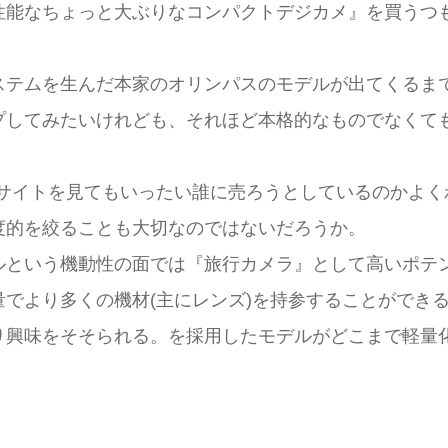
性能なちょっと大ぶりなコンパクトデジカメ』を買うつ
ステムを生んだ本家のオリンパスのモデルが出てくるま
プしてみたいけれども、それほど本格的なものでなくて
ブサイトを見てもいったい誰に売ろうとしているのかよく
度的を絞ることも大切なのではないだろうか。
ルという機動性の面では『旅行カメラ』として高いポテ
でより多くの機材(主にレンズ)を持参することができ
り興味をそそられる。を採用したモデルがどこまで軽量