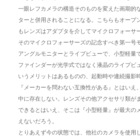
一眼レフカメラの構造そのものを変えた画期的
ターと併用されることになる。こちらもオープ
もレンズはアダプタを介してマイクロフォーサ
そのマイクロフォーサーズの記念すべき第一号
アングルモニターとライブビューで、小型軽量
ファインダーが光学式ではなく液晶のライブビ
いうメリットはあるものの、起動時や連続撮影
『メーカーを問わない互換性がある』とはいえ
中に存在しない。レンズその他アクセサリ類が
できるとはいえ、そこは『小型軽量』が最大の
えないだろう。
とりあえず今の状態では、他社のカメラを使用