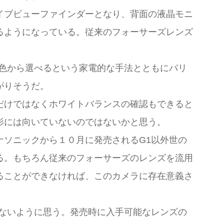
イブビューファインダーとなり、背面の液晶モニ
るようになっている。従来のフォーサーズレンズ
色から選べるという家電的な手法とともにバリ
がりそうだ。
だけではなくホワイトバランスの確認もできると
影には向いていないのではないかと思う。
ソニックから１０月に発売されるG1以外世の
る。もちろん従来のフォーサーズのレンズを流用
ることができなければ、このカメラに存在意義さ
ないように思う。発売時に入手可能なレンズの