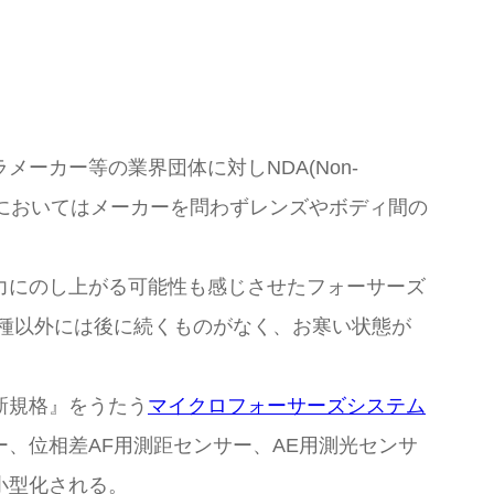
ーカー等の業界団体に対しNDA(Non-
ーサーズにおいてはメーカーを問わずレンズやボディ間の
力にのし上がる可能性も感じさせたフォーサーズ
種以外には後に続くものがなく、お寒い状態が
新規格』をうたう
マイクロフォーサーズシステム
、位相差AF用測距センサー、AE用測光センサ
小型化される。