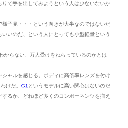
もりで手を出してみようという人は少ないないか
で様子見・・・という向きが大半なのではないだ
もいいのだ、という人にとっても小型軽量という
わからない。万人受けをねらっているのかとは
ンシャルを感じる。ボディに高倍率レンズを付け
るわけだ。
G1
というモデルに高い関心はないのだ
化するか、どれほど多くのコンポーネンツを揃え