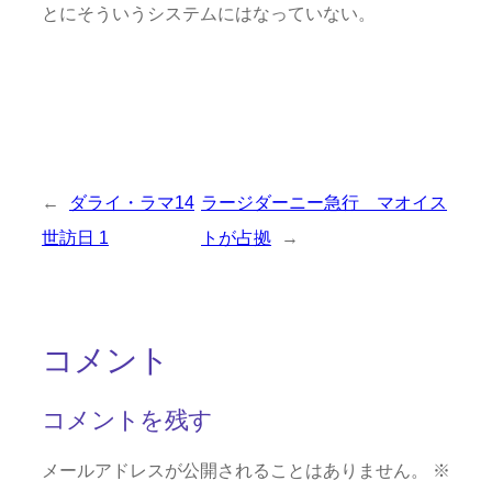
とにそういうシステムにはなっていない。
←
ダライ・ラマ14
ラージダーニー急行 マオイス
世訪日 1
トが占拠
→
コメント
コメントを残す
メールアドレスが公開されることはありません。
※