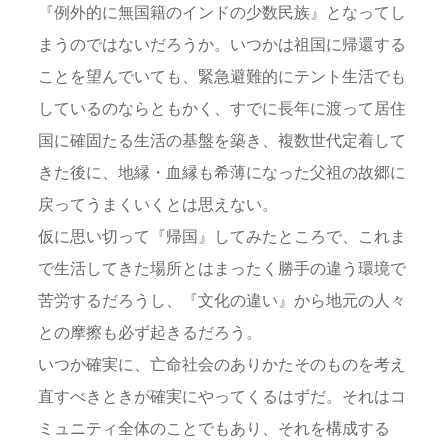
『例外的に無国籍のインドの少数民族』となってし
まうのではないだろうか。いつかは祖国に帰還する
ことを望んでいても、緊急避難的にテント生活でも
しているのならともかく、すでに長年に渡って居住
国に確固たる生活の基盤を築き、複数世代定着して
きた後に、地縁・血縁も希薄になった父祖の故郷に
戻ってうまくいくとは思えない。
仮に思い切って『帰国』してみたところで、これま
で生活してきた場所とはまったく勝手の違う環境で
苦労するだろうし、『文化の違い』から地元の人々
との摩擦も必ず起きるだろう。
いつか確実に、亡命社会のありかたそのものを考え
直すべきときが確実にやってくるはずだ。それはコ
ミュニティ全体のことでもあり、それを構成する