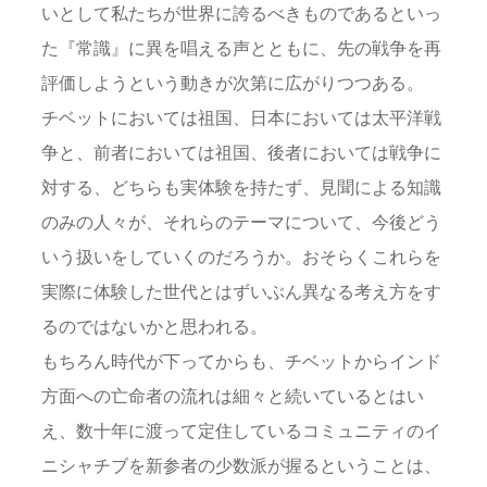
いとして私たちが世界に誇るべきものであるといっ
た『常識』に異を唱える声とともに、先の戦争を再
評価しようという動きが次第に広がりつつある。
チベットにおいては祖国、日本においては太平洋戦
争と、前者においては祖国、後者においては戦争に
対する、どちらも実体験を持たず、見聞による知識
のみの人々が、それらのテーマについて、今後どう
いう扱いをしていくのだろうか。おそらくこれらを
実際に体験した世代とはずいぶん異なる考え方をす
るのではないかと思われる。
もちろん時代が下ってからも、チベットからインド
方面への亡命者の流れは細々と続いているとはい
え、数十年に渡って定住しているコミュニティのイ
ニシャチブを新参者の少数派が握るということは、