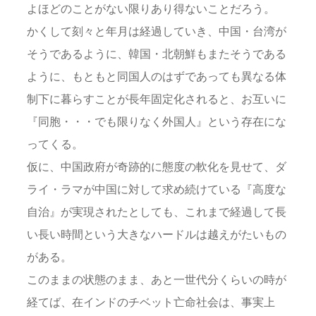
よほどのことがない限りあり得ないことだろう。
かくして刻々と年月は経過していき、中国・台湾が
そうであるように、韓国・北朝鮮もまたそうである
ように、もともと同国人のはずであっても異なる体
制下に暮らすことが長年固定化されると、お互いに
『同胞・・・でも限りなく外国人』という存在にな
ってくる。
仮に、中国政府が奇跡的に態度の軟化を見せて、ダ
ライ・ラマが中国に対して求め続けている『高度な
自治』が実現されたとしても、これまで経過して長
い長い時間という大きなハードルは越えがたいもの
がある。
このままの状態のまま、あと一世代分くらいの時が
経てば、在インドのチベット亡命社会は、事実上