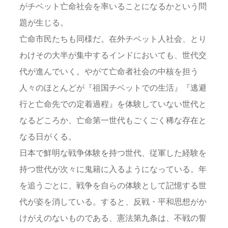
がチベット亡命社会を率いることになるかという問
題が生じる。
亡命市民たちも同様だ。在外チベット人社会、とり
わけその大半が集中するインドにおいても、世代交
代が進んでいく。やがて亡命者社会の中核を担う
人々のほとんどが『祖国チベットでの生活』『逃避
行と亡命先での定着過程』を体験していない世代と
なるどころか、亡命第一世代もごくごく稀な存在と
なる日がくる。
日本で鮮明な戦争体験を持つ世代、従軍した経験を
持つ世代が次々に鬼籍に入るようになっている。年
を追うごとに、戦争を自らの体験として記憶する世
代が姿を消している。すると、反戦・平和思想がか
けがえのないものである、憲法第九条は、不戦の誓