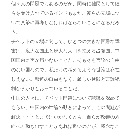
個々人の問題でもあるのだが、同時に難民として彼
らを受け入れているインドもまた、彼らの立場につ
いて真摯に再考しなければならないことになるだろ
う。
チベットの立場に関して、ひとつの大きな困難な障
害は、広大な国土と膨大な人口を抱える占領国、中
国国内に声が届かないことだ。そもそも言論の自由
のない国なので、私たちの考えるような世論は存在
しえない。報道の自由もなく、厳しい検閲と言論統
制がまかりとおっていることだ。
中国の人々に、チベット問題について認識を深めて
もらい、中国内の世論の動きによって、この問題が
解決・・・とまではいかなくとも、自らが改善の方
向へと動き出すことがあれば良いのだが、残念なこ