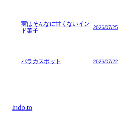
実はそんなに甘くないイン
2026/07/25
ド菓子
バラカスポット
2026/07/22
Indo.to