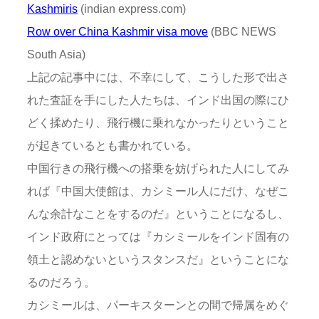
Kashmiris
(indian express.com)
Row over China Kashmir visa move
(BBC NEWS
South Asia)
上記の記事中には、不幸にして、こうした形で出さ
れた査証を手にした人たちは、インド出国の際にひ
どく揉めたり、飛行機に乗れなかったりということ
が起きているとも書かれている。
中国行きの飛行機への搭乗を妨げられた人にしてみ
れば『中国大使館は、カシミール人にだけ、なぜこ
んな余計なことをするのだ』ということになるし、
インド政府にとっては『カシミールをインド固有の
領土と認めないというスタンスだ』ということにな
るのだろう。
カシミールは、パーキスターンとの間で帰属をめぐ