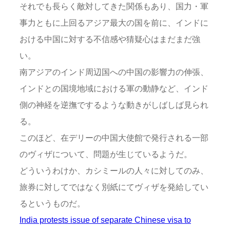
それでも長らく敵対してきた関係もあり、国力・軍
事力ともに上回るアジア最大の国を前に、インドに
おける中国に対する不信感や猜疑心はまだまだ強
い。
南アジアのインド周辺国への中国の影響力の伸張、
インドとの国境地域における軍の動静など、インド
側の神経を逆撫でするような動きがしばしば見られ
る。
このほど、在デリーの中国大使館で発行される一部
のヴィザについて、問題が生じているようだ。
どういうわけか、カシミールの人々に対してのみ、
旅券に対してではなく別紙にてヴィザを発給してい
るというものだ。
India protests issue of separate Chinese visa to