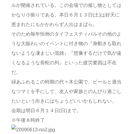
ルが開催されている。この会場での催し物としては
かなり小振りである。本日６月１３日(土)は好天に
恵まれたにもかかわらず人出はまばら。
そのため毎年恒例のタイフェスティバルその他のよ
うな大賑わいのイベントに付き物の『身動きも取れ
ないような凄まじい混雑』『想像するだけで気が遠
くなるような長蛇の列』といった疲労要因は不在
だ。
緑あふれるこの時期の代々木公園で、ビールと適当
なツマミを手にして、友人や家族とのんびり過ごし
たいという向きにはちょうどいいかもしれない。
会期は明日６月１４日(日)まで。
※午後８時終了