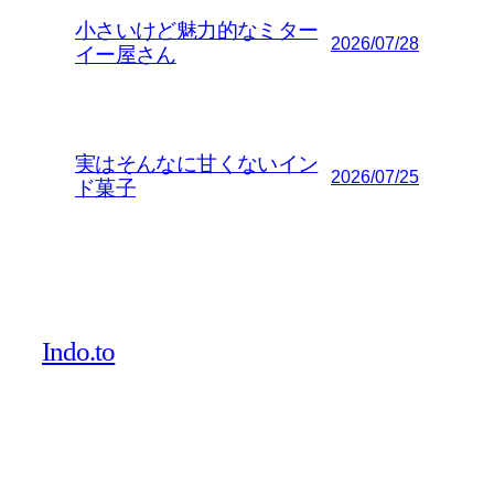
小さいけど魅力的なミター
2026/07/28
イー屋さん
実はそんなに甘くないイン
2026/07/25
ド菓子
Indo.to