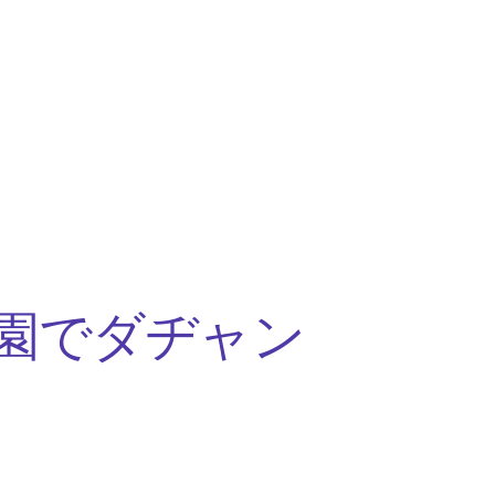
園でダヂャン