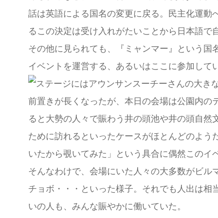
話は英語による国名の変更に戻る。民主化運動
るこの決定は受け入れがたいことから日本語で
その他に見られても、『ミャンマー』という国
イベントを運営する、あるいはここに参加して
前置きが長くなったが、本日の会場は公園内の
ると大勢の人々で賑わう井の頭池や井の頭自然
ために訪れるといったケースがほとんどのよう
いたから覗いてみた」という具合に偶然このイ
そんなわけで、会場にいた人々の大多数がビル
チョボ・・・といった様子。それでも人出は相
いの人も、みんな賑やかに働いていた。