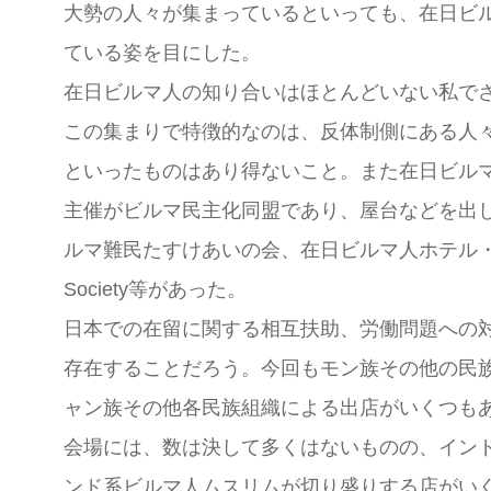
大勢の人々が集まっているといっても、在日ビ
ている姿を目にした。
在日ビルマ人の知り合いはほとんどいない私で
この集まりで特徴的なのは、反体制側にある人
といったものはあり得ないこと。また在日ビル
主催がビルマ民主化同盟であり、屋台などを出
ルマ難民たすけあいの会、在日ビルマ人ホテル・レスト
Society等があった。
日本での在留に関する相互扶助、労働問題への
存在することだろう。今回もモン族その他の民
ャン族その他各民族組織による出店がいくつも
会場には、数は決して多くはないものの、イン
ンド系ビルマ人ムスリムが切り盛りする店がい