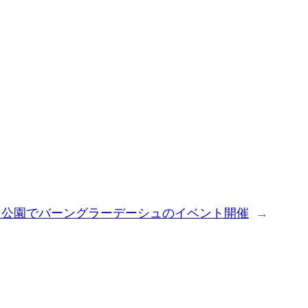
口公園でバーングラーデーシュのイベント開催
→