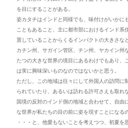
を目にすることがある。
姿カタチはインドと同様でも、味付けがいかに
こともあること、主に都市部におけるインド系
置していることからくるインパクトの大きさな
カチン州、サガイン管区、チン州、ヤカイン州
たつの大きな世界の境目にあるわけでもあり、
は実に興味深いものなのではないかと思う。
ただし、この地域は往々にして外国人の訪問に
られていたり、あるいは訪れる許可さえも取れ
国境の反対のインド側の地域と合わせて、自由
な世界が私たちの目の前に姿を現すことになる
・・・と、他愛もないことを考えつつ、初夏を