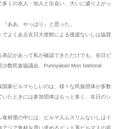
で多くの友人・知人と出会い、大いに盛り上がっ
、『ああ、やっぱり』と思った。
トでよくある在日大使館による後援ないしは協賛
る表記があって私が確認できただけでも、在日ビ
、Punnyakari Mon National
族国家ビルマらしいのは、様々な民族団体が多数
ていたときには参加団体はもっと多く、在日のシ
ル食材屋の中には、ビルマ人ムスリムないしはイ
南アジア食材を買い求めるインド系ビルマ人の姿