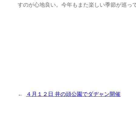
すのが心地良い。今年もまた楽しい季節が巡っ
←
４月１２日 井の頭公園でダヂャン開催