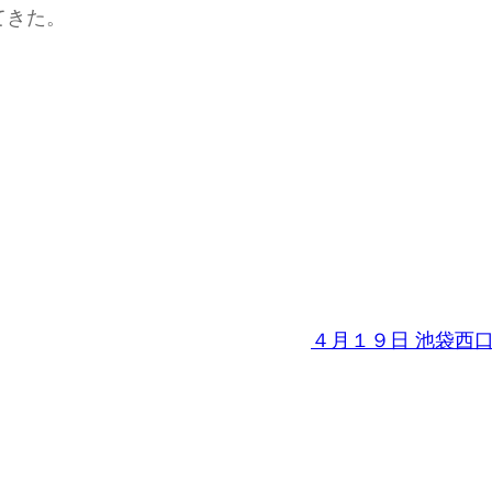
てきた。
４月１９日 池袋西