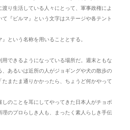
に渡り生活している人々にとって、軍事政権によ
いて『ビルマ』という文字はステージや各テント
マ』という名称を用いることとする。
利用できるようになっている場所だ。週末ともな
る、あるいは近所の人がジョギングや犬の散歩の
「たまたま通りかかったら、ちょうど何かやって
催しのことを耳にしてやってきた日本人がチョボ
料理のプロらしき人も、まったく素人らしき手伝