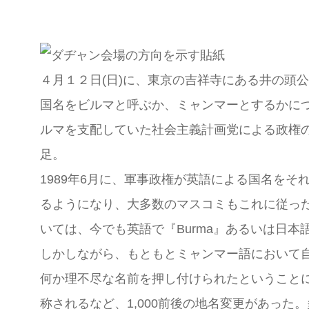
４月１２日(日)に、東京の吉祥寺にある井の頭
国名をビルマと呼ぶか、ミャンマーとするかにつ
ルマを支配していた社会主義計画党による政権
足。
1989年6月に、軍事政権が英語による国名をそ
るようになり、大多数のマスコミもこれに従っ
いては、今でも英語で『Burma』あるいは日
しかしながら、もともとミャンマー語において自
何か理不尽な名前を押し付けられたということ
称されるなど、1,000前後の地名変更があっ