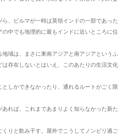
がら、ビルマが一時は英領インドの一部であった
アの中でも地理的に最もインドに近いところに位
る地域は、まさに東南アジアと南アジアというふ
どは存在しないとはいえ、このあたりの生活文化
ことしかできなかったり、通れるルートがごく限
があれば、これまであまりよく知らなかった新た
ごくりと飲み干す。屋外でこうしてノンビリ過ご