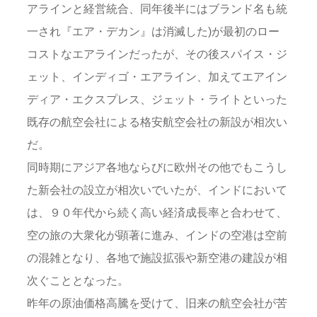
アラインと経営統合、同年後半にはブランド名も統
一され『エア・デカン』は消滅した)が最初のロー
コストなエアラインだったが、その後スパイス・ジ
ェット、インディゴ・エアライン、加えてエアイン
ディア・エクスプレス、ジェット・ライトといった
既存の航空会社による格安航空会社の新設が相次い
だ。
同時期にアジア各地ならびに欧州その他でもこうし
た新会社の設立が相次いでいたが、インドにおいて
は、９０年代から続く高い経済成長率と合わせて、
空の旅の大衆化が顕著に進み、インドの空港は空前
の混雑となり、各地で施設拡張や新空港の建設が相
次ぐこととなった。
昨年の原油価格高騰を受けて、旧来の航空会社が苦