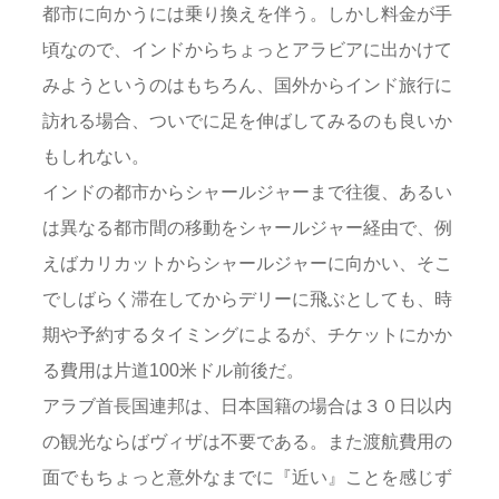
都市に向かうには乗り換えを伴う。しかし料金が手
頃なので、インドからちょっとアラビアに出かけて
みようというのはもちろん、国外からインド旅行に
訪れる場合、ついでに足を伸ばしてみるのも良いか
もしれない。
インドの都市からシャールジャーまで往復、あるい
は異なる都市間の移動をシャールジャー経由で、例
えばカリカットからシャールジャーに向かい、そこ
でしばらく滞在してからデリーに飛ぶとしても、時
期や予約するタイミングによるが、チケットにかか
る費用は片道100米ドル前後だ。
アラブ首長国連邦は、日本国籍の場合は３０日以内
の観光ならばヴィザは不要である。また渡航費用の
面でもちょっと意外なまでに『近い』ことを感じず