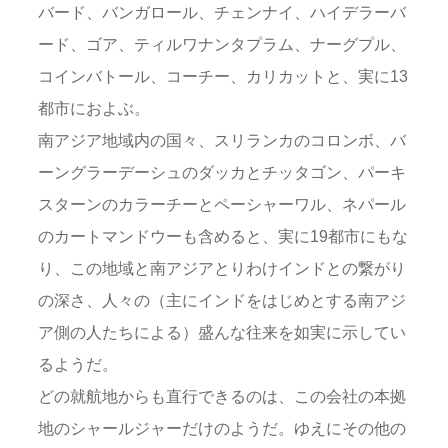
バード、バンガロール、チェンナイ、ハイデラーバ
ード、ゴア、ティルワナンタプラム、ナーグプル、
コインバトール、コーチー、カリカットと、実に13
都市におよぶ。
南アジア地域内の国々、スリランカのコロンボ、バ
ーングラーデーシュのダッカとチッタゴン、パーキ
スターンのカラーチーとペーシャーワル、ネパール
のカートマンドウーも含めると、実に19都市にもな
り、この地域と南アジアとりわけインドとの繋がり
の深さ、人々の（主にインドをはじめとする南アジ
ア側の人たちによる）盛んな往来を如実に示してい
るようだ。
どの就航地からも直行できるのは、この会社の本拠
地のシャールジャーだけのようだ。ゆえにその他の