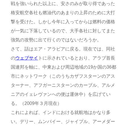
戦を強いられた以上に、安さのみが取り得であった
格安航空各社も燃油代のあまりの上昇のために大打
撃を受けた。しかし今年に入ってからは燃料の価格
が一気に下落しているので、大手各社に対してまた
強気の攻勢に出て行くのではないだろうか。
さて、話はエア・アラビアに戻る。現在では、同社
の
ウェブサイ
トに示されているとおり、アラブ首長
国連邦を軸に、中東および周辺地域の19か国の36都
市にネットワーク（このうちカザフスターンのアス
ターナー、アフガーニスターンのカーブル、アルメ
ニアのイェレヴァンへの便は運休中）を広げてい
る。（2009年３月現在）
これによれば、インドにおける就航地はかなり多
い。デリー、ムンバイー、ジャイプル、アーメダー