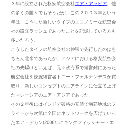
３年に設立された格安航空会社
エア・アラビア
。他
の多くの国々でもそうだが、この２００３年という
年は、こうした新しいタイプのエコノミーな航空会
社の設立ラッシュであったことを記憶している方も
多いだろう。
こうしたタイプの航空会社の伸張で先行したのはも
ちろん北米であったが、アジアにおける格安航空会
社の先駆けといえば、元々政府系で経営難にあった
航空会社を辣腕経営者トニー・フェルナンデスが買
取り、新しいコンセプトのエアラインに仕立て上げ
たマレーシアのエア・アジアであった。
その２年後にはインドで破格の安値で南部地域のフ
ライトから次第に全国にネットワークを広げていっ
たエア・デカン(2008年にキングフィッシャー・エ