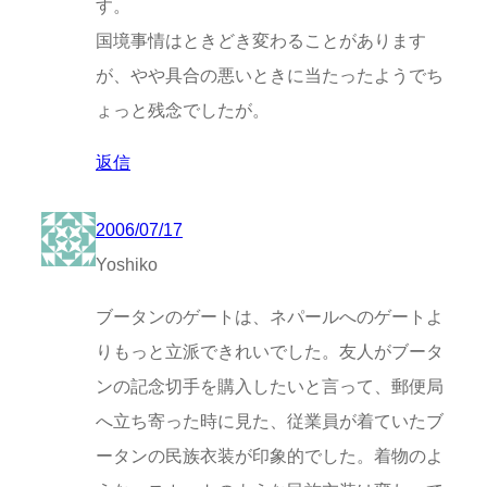
す。
国境事情はときどき変わることがあります
が、やや具合の悪いときに当たったようでち
ょっと残念でしたが。
返信
2006/07/17
Yoshiko
ブータンのゲートは、ネパールへのゲートよ
りもっと立派できれいでした。友人がブータ
ンの記念切手を購入したいと言って、郵便局
へ立ち寄った時に見た、従業員が着ていたブ
ータンの民族衣装が印象的でした。着物のよ