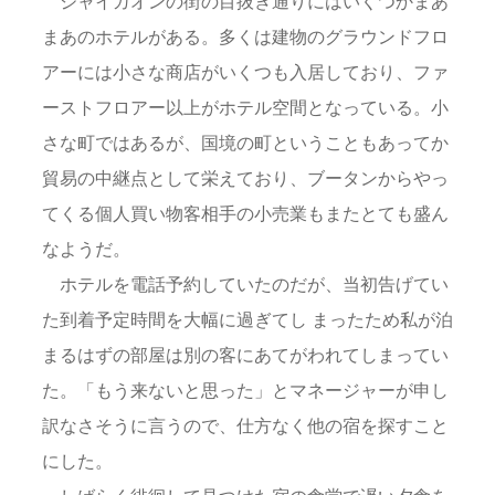
ジャイガオンの街の目抜き通りにはいくつかまあ
まあのホテルがある。多くは建物のグラウンドフロ
アーには小さな商店がいくつも入居しており、ファ
ーストフロアー以上がホテル空間となっている。小
さな町ではあるが、国境の町ということもあってか
貿易の中継点として栄えており、ブータンからやっ
てくる個人買い物客相手の小売業もまたとても盛ん
なようだ。
ホテルを電話予約していたのだが、当初告げてい
た到着予定時間を大幅に過ぎてし まったため私が泊
まるはずの部屋は別の客にあてがわれてしまってい
た。「もう来ないと思った」とマネージャーが申し
訳なさそうに言うので、仕方なく他の宿を探すこと
にした。