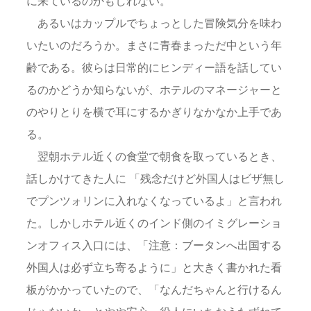
に来ているのかもしれない。
あるいはカップルでちょっとした冒険気分を味わ
いたいのだろうか。まさに青春まっただ中という年
齢である。彼らは日常的にヒンディー語を話してい
るのかどうか知らないが、ホテルのマネージャーと
のやりとりを横で耳にするかぎりなかなか上手であ
る。
翌朝ホテル近くの食堂で朝食を取っているとき、
話しかけてきた人に 「残念だけど外国人はビザ無し
でプンツォリンに入れなくなっているよ」と言われ
た。しかしホテル近くのインド側のイミグレーショ
ンオフィス入口には、「注意：ブータンへ出国する
外国人は必ず立ち寄るように」と大きく書かれた看
板がかかっていたので、「なんだちゃんと行けるん