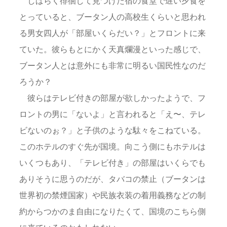
しばらく徘徊して見つけた宿の食堂で遅い夕食を
とっていると、ブータン人の高校生くらいと思われ
る男女四人が「部屋いくらだい？」とフロントに来
ていた。彼らもとにかく天真爛漫といった感じで、
ブータン人とは意外にも非常に明るい国民性なのだ
ろうか？
彼らはテレビ付きの部屋が欲しかったようで、フ
ロントの男に「ないよ」と言われると「え〜、テレ
ビないのぉ？」と子供のような駄々をこねている。
このホテルのすぐ先が国境。向こう側にもホテルは
いくつもあり、「テレビ付き」の部屋はいくらでも
ありそうに思うのだが、タバコの禁止（ブータンは
世界初の禁煙国家）や民族衣装の着用義務などの制
約からつかのま自由になりたくて、国境のこちら側