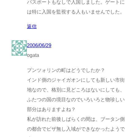
パスポートもなしで入国しました。ゲートに
は特に入国を監視する人もいませんでした。
返信
2006/06/29
ogata
プンツォリンの町はどうでしたか？
インド側のジャイガオンにしても新しい市街
地なので、格別に見どころはないにしても、
ふたつの国の境目なのでいろいろと物珍しい
部分はありますよね？
私が訪れた前後しばらくの間は、ブータン側
の都合でビザ無し入域ができなかったようで