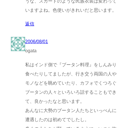
うな、スカートのような民族衣装は変わって
いますよね。色使いがきれいだと思います。
返信
2006/08/01
ogata
私はインド側で『ブータン料理』をしんみり
食べたりしてましたが、行き交う両国の人や
モノなどを眺めていたり、カフォでくつろぐ
ブータンの人々といろいろ話することもでき
て、良かったなと思います。
あんなに大勢のブータン人たちといっぺんに
遭遇したのは初めてでしたし。