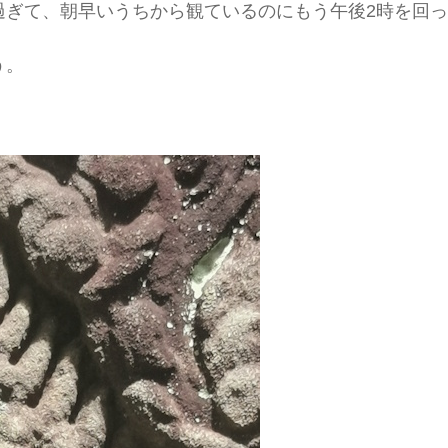
過ぎて、朝早いうちから観ているのにもう午後2時を回
う。