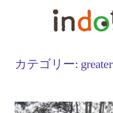
内
容
を
ス
キ
ッ
カテゴリー:
greater
プ