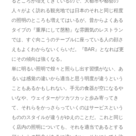
るところが増えてきているので、大都市や都会の
人々がよく訪れる観光地では日本のそれと同じ程度
の照明のところも増えてはいるが。昔からよくある
タイプの『重厚にして慇懃』な雰囲気のレストラン
では、すぐ向こうのテーブルに座っている人の顔さ
えもよくわからないくらいだ。『BAR』となれば更
にその傾向は強くなる。
単に明るい照明で煌々と照らし出す習慣がない、あ
るいは感覚の違いから適当と思う明度が違うという
こともあるかもしれない。手元の食器が空になるや
いなや、ウェイターがツカツカッと歩み寄ってき
て、それらをかっさらっていくのはサービスという
もののスタイルが違うがゆえのことだ。これと同じ
く店内の照明についても、それを適当であるとする