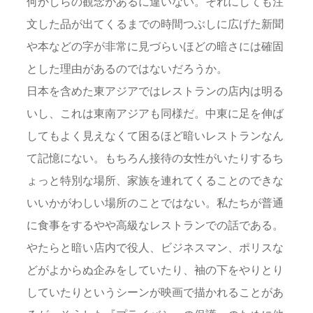
何かしらの観念があるに違いない。それにしても注
文した品が出てくるまでの時間つぶしに広げた新聞
や本などの字が非常に見づらいほどの暗さには確固
とした理由があるのではないだろうか。
日本を含めた東アジアではレストランの店内は明る
いし、これは東南アジアも同様だ。中東に足を伸ば
してもよく見えなくて困るほど暗いレストランなん
て記憶にない。もちろん接待の女性がいたりするち
ょっと特別な場所、家族を連れてくることのできな
いいかがわしい場所のことではない。私たちが普通
に食事をするやや高級なレストランでの話である。
やたらと暗い店内で役人、ビジネスマン、ポリスな
どがよからぬ企みをしていたり、袖の下をやりとり
していたりというシーンが映画で描かれることがあ