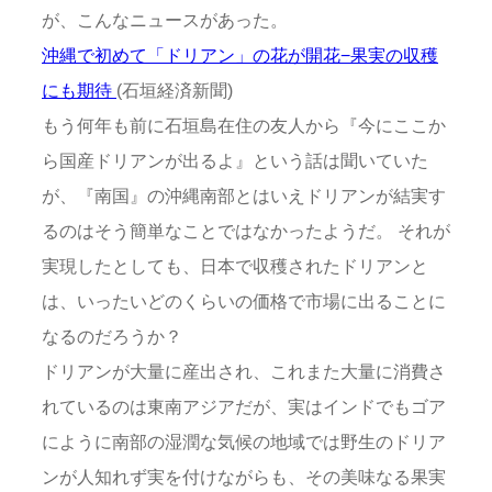
が、こんなニュースがあった。
沖縄で初めて「ドリアン」の花が開花−果実の収穫
にも期待
(石垣経済新聞)
もう何年も前に石垣島在住の友人から『今にここか
ら国産ドリアンが出るよ』という話は聞いていた
が、『南国』の沖縄南部とはいえドリアンが結実す
るのはそう簡単なことではなかったようだ。 それが
実現したとしても、日本で収穫されたドリアンと
は、いったいどのくらいの価格で市場に出ることに
なるのだろうか？
ドリアンが大量に産出され、これまた大量に消費さ
れているのは東南アジアだが、実はインドでもゴア
にように南部の湿潤な気候の地域では野生のドリア
ンが人知れず実を付けながらも、その美味なる果実