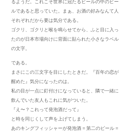
るようだ。これこそ世界に冠たるビールの中のビー
ルであると思っていた。まぁ、お酒の好みなんて人
それぞれだから要は気分である。
ゴクリ、ゴクリと喉を鳴らせてから、ふと目に入っ
たのが日本市場向けに背面に貼られた小さなラベル
の文字。
である。
まさにこの三文字を目にしたときだ。『百年の恋が
醒めた』気分になったのは。
私の目が一点に釘付けになっていると、隣で一緒に
飲んでいた友人もこれに気がついた。
『え〜？これって発泡酒だって』
と時を同じくして声を上げてしまう。
あのキングフィッシャーが発泡酒 = 第二のビール =