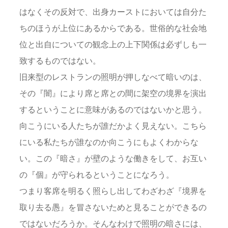
はなくその反対で、出身カーストにおいては自分た
ちのほうが上位にあるからである。世俗的な社会地
位と出自についての観念上の上下関係は必ずしも一
致するものではない。
旧来型のレストランの照明が押しなべて暗いのは、
その『闇』により席と席との間に架空の境界を演出
するということに意味があるのではないかと思う。
向こうにいる人たちが誰だかよく見えない。こちら
にいる私たちが誰なのか向こうにもよくわからな
い。この『暗さ』が壁のような働きをして、お互い
の『個』が守られるということになろう。
つまり客席を明るく照らし出してわざわざ『境界を
取り去る愚』を冒さないためと見ることができるの
ではないだろうか。そんなわけで照明の暗さには、