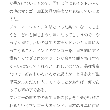
が手がけているもので、同社は他にもインドからそ
の他のマンゴー加工製品や蜂蜜なども扱っているよ
うだ。
ジュース、ジャム、缶詰といった具合になってしま
うと、どれも同じような味になってしまうので、や
っぱり期待したいのは生の果実がドカンと大量に入
ってくること。インドのマンゴーを、日常的にアメ
横あたりでダミ声のオジサンが台車で叩き売りする
くらいになってくれるとうれしいのだが。品種豊富
な中で、好みもいろいろかと思うが、とりあえず生
果実がふんだんに入ってくることがあれば、何であ
っても御の字である。
マンゴーの世界での総生産高のおよそ半分が収穫さ
れるというマンゴー大国インド。日本の食卓に供給