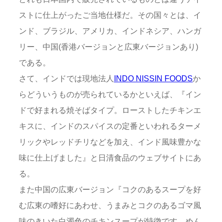
ストに仕上がったご当地仕様だ。その国々とは、イ
ンド、ブラジル、アメリカ、インドネシア、ハンガ
リー、中国(香港バージョンと広東バージョンあり)
である。
さて、インドでは現地法人
INDO NISSIN FOODS
か
らどういうものが売られているかといえば、『イン
ドで好まれる焼そばタイプ。ローストしたチキンエ
キスに、インドのスパイスの定番といわれるターメ
リックやレッドチリなどを加え、インド風味豊かな
味に仕上げました』と日清食品のウェブサイトにあ
る。
また中国の広東バージョン『コクのあるスープを好
む広東の嗜好にあわせ、うまみとコクのあるゴマ風
味のきいた白濁色のチキンスープが特徴です。めん