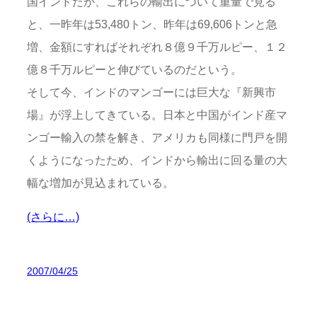
国インドだが、これらの輸出について重量で見る
と、一昨年は53,480トン、昨年は69,606トンと急
増、金額にすればそれぞれ８億９千万ルピー、１２
億８千万ルピーと伸びているのだという。
そして今、インドのマンゴーには巨大な『新興市
場』が浮上してきている。日本と中国がインド産マ
ンゴー輸入の禁を解き、アメリカも同様に門戸を開
くようになったため、インドから輸出に回る量の大
幅な増加が見込まれている。
(さらに…)
2007/04/25