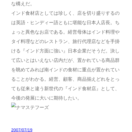
な構えだ。
インド食材店としては珍しく、店を切り盛りするの
は英語・ヒンディー語ともに堪能な日本人店長。ち
ょっと異色なお店である。経営母体はインド料理や
タイ料理などのレストラン、旅行代理店などを手掛
ける『インド方面に強い』日本企業だそうだ。決し
て広いとはいえない店内だが、置かれている商品群
を眺めてみれば南インドの食材に重点が置かれてい
ることがわかる。経営、顧客、商品揃えどれをとっ
ても従来と違う新世代の『インド食材店』として、
今後の発展に大いに期待したい。
2007/07/19