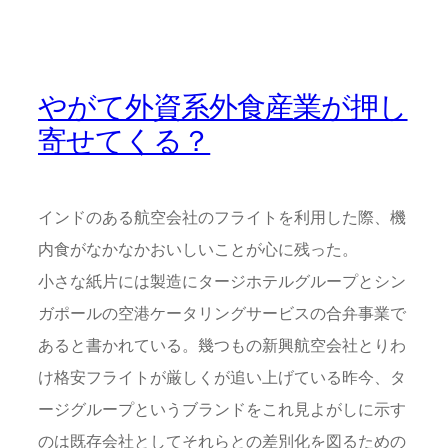
やがて外資系外食産業が押し
寄せてくる？
インドのある航空会社のフライトを利用した際、機
内食がなかなかおいしいことが心に残った。
小さな紙片には製造にタージホテルグループとシン
ガポールの空港ケータリングサービスの合弁事業で
あると書かれている。幾つもの新興航空会社とりわ
け格安フライトが厳しくが追い上げている昨今、タ
ージグループというブランドをこれ見よがしに示す
のは既存会社としてそれらとの差別化を図るための