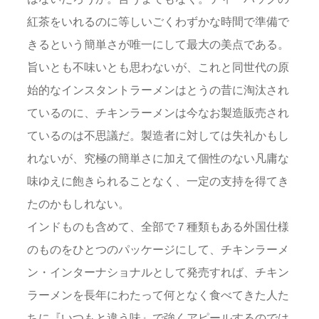
紅茶をいれるのに等しいごくわずかな時間で準備で
きるという簡単さが唯一にして最大の美点である。
旨いとも不味いとも思わないが、これと同世代の原
始的なインスタントラーメンはとうの昔に淘汰され
ているのに、チキンラーメンは今なお製造販売され
ているのは不思議だ。製造者に対しては失礼かもし
れないが、究極の簡単さに加えて個性のない凡庸な
味ゆえに飽きられることなく、一定の支持を得てき
たのかもしれない。
インドものも含めて、全部で７種類もある外国仕様
のものをひとつのパッケージにして、チキンラーメ
ン・インターナショナルとして発売すれば、チキン
ラーメンを長年にわたって何となく食べてきた人た
ちに『いつもと違う味』で強くアピールするのでは