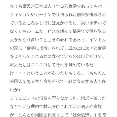
今でも庶民が日常出入りする安食堂であってもパー
ティションやカーテンで仕切られた個室が併設され
ているところをしばしば見かけるし、高いホテルで
なくともルームサービスを頼んで部屋で食事を取る
人がかなり多いこともその表れであろう。インド人
の家に『食事に招待』されて、皿の上に次々と食事
をよそってくれるのに食べているのは自分だけで、
家人たちはニコニコしてそれを眺めているだ
け・・・ということがあったりもする。（もちろん
外国人である客と肩を並べて一緒に食事する人も多
いが）
コミュニティの慣習を守らなかった、禁忌を破った
などという理由で村八分にされていた個人や家族
が、なんとか周囲と仲直りして『社会復帰』する際