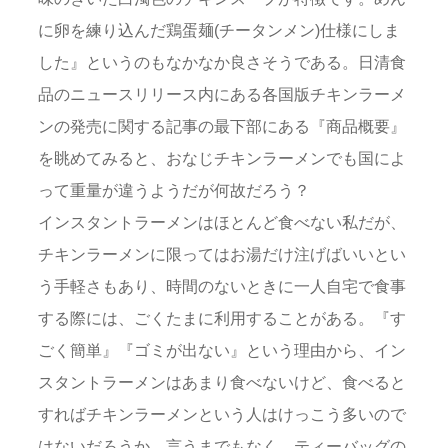
に卵を練り込んだ鶏蛋麺(チータンメン)仕様にしま
した』というのもなかなか良さそうである。日清食
品のニュースリリース内にある各国版チキンラーメ
ンの発売に関する記事の最下部にある『商品概要』
を眺めてみると、おなじチキンラーメンでも国によ
って重量が違うようだが何故だろう？
インスタントラーメンはほとんど食べない私だが、
チキンラーメンに限ってはお湯だけ注げばいいとい
う手軽さもあり、時間のないときに一人自宅で食事
する際には、ごくたまに利用することがある。『す
ごく簡単』『ゴミが出ない』という理由から、イン
スタントラーメンはあまり食べないけど、食べると
すればチキンラーメンという人はけっこう多いので
はないだろうか。言うまでもなく。ティーバッグの