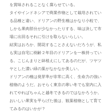
を賞味されることなく腐らせている。
タイやインドネシアで商業作物として栽培されてい
る品種と違い、ドリアンの野生種はかなり小粒で、
しかも果肉部分が少なかったりする、味は決して市
場に出回るそれに引けを取らないらしい。
結実はおろか、開花することさえないだろうが、私
も実は自宅に樹齢２年目のドリアンを一株持ってい
る。こじんまりと鉢植えにしてあるのだが、ツヤツ
ヤとした濃い緑の葉がなかなか美しい。
ドリアンの種は発芽率が非常に高く、生命力の強い
植物のようだ。おそらく東京の寒い冬でも室内に入
れてやればちゃんと越冬できるのではなかろうか。
おいしい果実を平らげた後は、観葉植物として育て
てみるのはいかが？