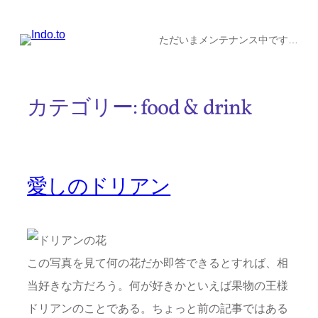
内
容
ただいまメンテナンス中です…
を
ス
カテゴリー:
food & drink
キ
ッ
プ
愛しのドリアン
この写真を見て何の花だか即答できるとすれば、相
当好きな方だろう。何が好きかといえば果物の王様
ドリアンのことである。ちょっと前の記事ではある