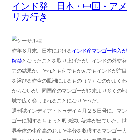
インド発 日本・中国・アメ
リカ行き
昨年６月末、日本における
インド産マンゴー輸入が
解禁
となったことを取り上げたが、インドの外交努
力の結果か、それとも何でもかんでもインドが注目
を浴びる昨今の風潮によるもの（？）なのかよくわ
からないが、同国産のマンゴーが従来より多くの地
域で広く楽しまれることになりそうだ。
週刊誌インディア・トゥデイ４月２５日号に、マン
ゴーに関するちょっと興味深い記事が出ていた。世
界全体の生産高のおよそ半分を収穫するマンゴー大