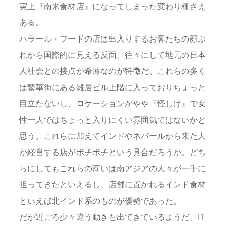
実上『南米食材店』になってしまった変わり種さえ
ある。
ハラール・フードの店は出入りするお客たちの顔ぶ
れから国際的に見える反面、往々にして地元の日本
人社会との接点が希薄なのが特徴だ。これらの多く
は繁華街にある雑居ビル上階に入っておりちょっと
目立たないし、ロケーションがやや『怪しげ』で女
性一人ではちょっと入りにくい雰囲気ではないかと
思う。これらに加えてインドやネパールから来た人
が経営する店がボチボチという具合だろうか。どち
らにしてもこれらの商いは南アジアの人々が一手に
担ってきたといえるし、店舗に置かれるインド食材
といえば北インド系のものが優勢であった。
だが近ごろ少々違う動きも出てきているようだ。IT