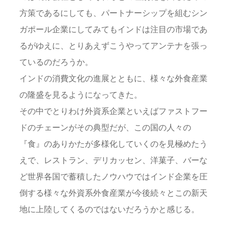
方策であるにしても、パートナーシップを組むシン
ガポール企業にしてみてもインドは注目の市場であ
るがゆえに、とりあえずこうやってアンテナを張っ
ているのだろうか。
インドの消費文化の進展とともに、様々な外食産業
の隆盛を見るようになってきた。
その中でとりわけ外資系企業といえばファストフー
ドのチェーンがその典型だが、この国の人々の
『食』のありかたが多様化していくのを見極めたう
えで、レストラン、デリカッセン、洋菓子、バーな
ど世界各国で蓄積したノウハウではインド企業を圧
倒する様々な外資系外食産業が今後続々とこの新天
地に上陸してくるのではないだろうかと感じる。