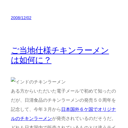
2008/12/02
ご当地仕様チキンラーメン
は如何に？
ある方からいただいた電子メールで初めて知ったの
だが、日清食品のチキンラーメンの発売５０周年を
記念して、今年３月から
日本国外６ケ国でオリジナ
ルのチキンラーメン
が発売されているのだそうだ。
どれも日本国内で販売されているものとは違うテイ